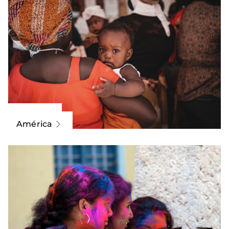
África
América