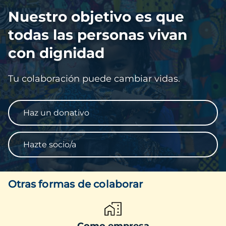
Imagen
Nuestro objetivo es que
todas las personas vivan
con dignidad
Tu colaboración puede cambiar vidas.
Haz un donativo
Hazte socio/a
Otras formas de colaborar
Como empresa