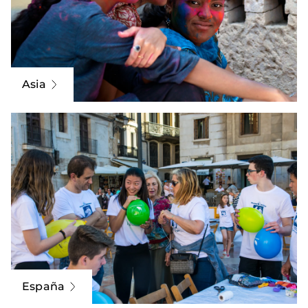
Asia
España