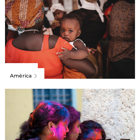
África
América