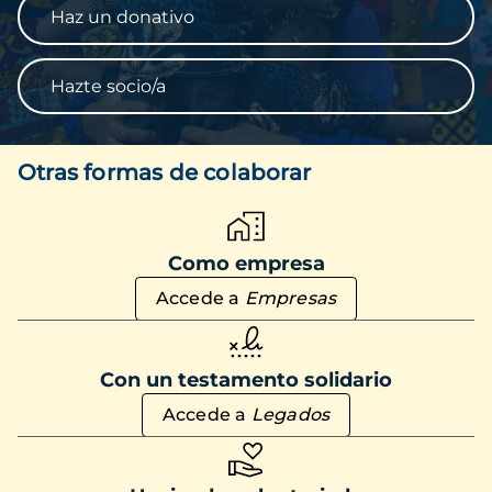
Haz un donativo
Hazte socio/a
Otras formas de colaborar
Como empresa
Accede a
Empresas
Con un testamento solidario
Accede a
Legados