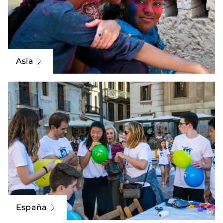
Asia
España