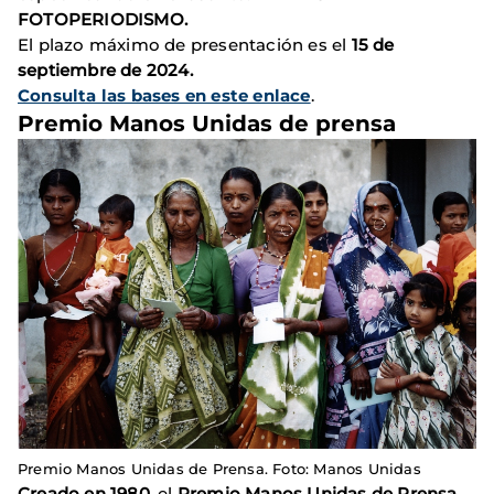
FOTOPERIODISMO.
El plazo máximo de presentación es el
15 de
septiembre de 2024.
Consulta las bases en este enlace
.
Premio Manos Unidas de prensa
Premio Manos Unidas de Prensa. Foto: Manos Unidas
Creado en 1980
, el
Premio Manos Unidas de Prensa