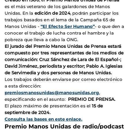
es el más veterano de los galardones de Manos
Unidas. En la
edición de 2024
, podrán participar los
trabajos basados en el lema de la Campaña 65 de
Manos Unidas -
“El Efecto Ser Humano”
- o que den a
conocer el trabajo de lucha contra el hambre y la
pobreza que lleva a cabo la ONG.
El jurado del Premio Manos Unidas de Prensa estará
compuesto por tres representantes de los medios de
comunicación: Cruz Sánchez de Lara de El Español-;
David Jiménez, periodista y escritor; Pablo A. Iglesias
de Servimedia y dos personas de Manos Unidas.
Los trabajos deberán enviarse por correo electrónico
a esta dirección:
premiosmanosunidas@manosunidas.org
,
especificando en el asunto:
PREMIO DE PRENSA.
El plazo máximo de presentación es el
15 de
septiembre de 2024.
Consulta las bases en este enlace.
Premio Manos Unidas de radio/podcast