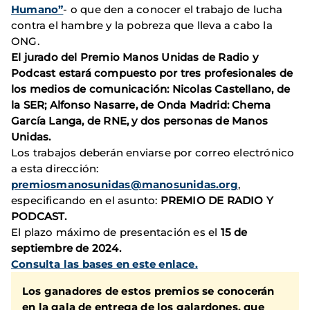
Humano”
- o que den a conocer el trabajo de lucha
contra el hambre y la pobreza que lleva a cabo la
ONG.
El jurado del Premio Manos Unidas de Radio y
Podcast estará compuesto por tres profesionales de
los medios de comunicación: Nicolas Castellano, de
la SER; Alfonso Nasarre, de Onda Madrid: Chema
García Langa, de RNE, y dos personas de Manos
Unidas.
Los trabajos deberán enviarse por correo electrónico
a esta dirección:
premiosmanosunidas@manosunidas.org
,
especificando en el asunto:
PREMIO DE RADIO Y
PODCAST.
El plazo máximo de presentación es el
15 de
septiembre de 2024.
Consulta las bases en este enlace.
Los ganadores de estos premios se conocerán
en la gala de entrega de los galardones, que