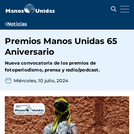
Pasar
al
contenido
principal
Ruta
Noticias
de
Premios Manos Unidas 65
navegación
Aniversario
Nueva convocatoria de los premios de
fotoperiodismo, prensa y radio/podcast.
Miércoles, 10 julio, 2024