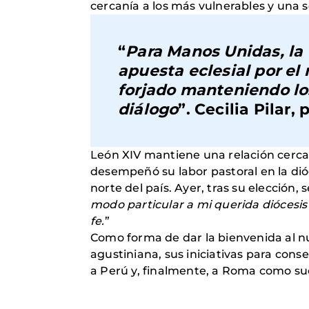
cercanía a los más vulnerables y una s
“
Para Manos Unidas, la
apuesta eclesial por el 
forjado manteniendo los
diálogo
”.
Cecilia Pilar,
León XIV mantiene una relación cerc
desempeñó su labor pastoral en la di
norte del país. Ayer, tras su elección, 
modo particular a mi querida diócesi
fe.
”
Como forma de dar la bienvenida al nu
agustiniana, sus iniciativas para conse
a Perú y, finalmente, a Roma como su
4