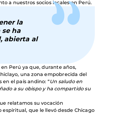
nto a nuestros socios locales en Perú.
ener la
 se ha
 abierta al
en Perú ya que, durante años,
Chiclayo, una zona empobrecida del
s en el país andino: “
Un saludo en
añado a su obispo y ha compartido su
que relatamos su vocación
o espiritual, que le llevó desde Chicago
4