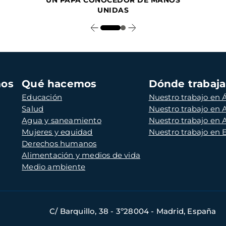
UN PAPA CONOCEDOR DE MANOS
UNIDAS
mos
Qué hacemos
Dónde trabaj
Educación
Nuestro trabajo en Á
Salud
Nuestro trabajo en
Agua y saneamiento
Nuestro trabajo en 
Mujeres y equidad
Nuestro trabajo en
Derechos humanos
Alimentación y medios de vida
Medio ambiente
C/ Barquillo, 38 - 3º28004 - Madrid, España