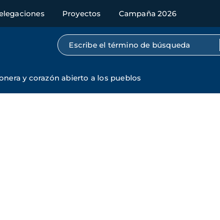
elegaciones
Proyectos
Campaña 2026
Búsqueda por texto completo
onera y corazón abierto a los pueblos