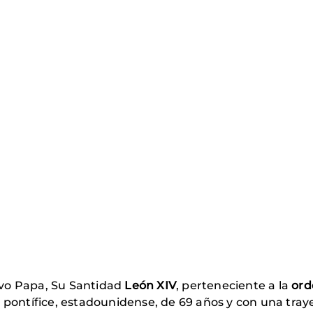
evo Papa, Su Santidad
León XIV
, perteneciente a la
ord
o pontífice, estadounidense, de 69 años y con una tray