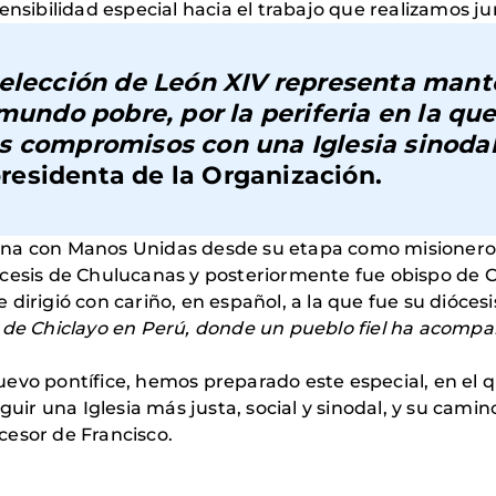
ensibilidad especial hacia el trabajo que realizamos ju
 elección de León XIV representa mant
mundo pobre, por la periferia en la que
 compromisos con una Iglesia sinodal,
 presidenta de la Organización.
ana con Manos Unidas desde su etapa como misionero 
ócesis de Chulucanas y posteriormente fue obispo de 
se dirigió con cariño, en español, a la que fue su diócesi
s de Chiclayo en Perú, donde un pueblo fiel ha acomp
evo pontífice, hemos preparado este especial, en el 
guir una Iglesia más justa, social y sinodal, y su camin
cesor de Francisco.