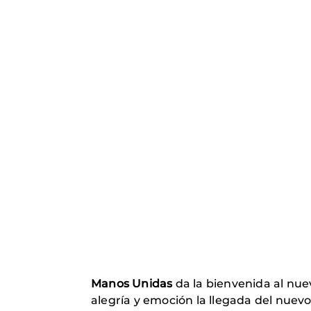
Manos Unidas
da la bienvenida al nu
alegría y emoción la llegada del nuev