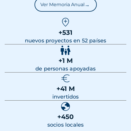
→
Ver Memoria Anual
+531
nuevos proyectos en 52 países
+1 M
de personas apoyadas
+41 M
invertidos
+450
socios locales