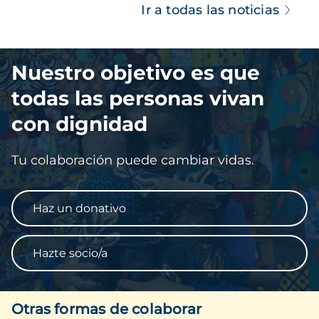
Ir a todas las noticias
Imagen
Nuestro objetivo es que
todas las personas vivan
con dignidad
Tu colaboración puede cambiar vidas.
Haz un donativo
Hazte socio/a
Otras formas de colaborar