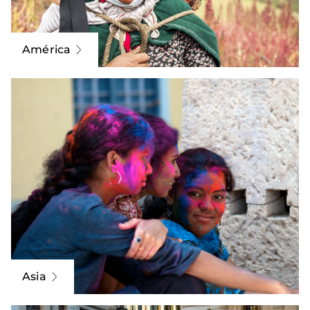
América
Asia