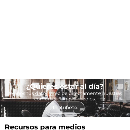
¿Quieres estar al día?
Imagen
Déjanos tus datos y recibe directamente nuestras 
comunicaciones a medios.
(se abre en una vent
Inscríbete
Recursos para medios