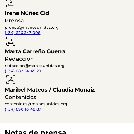
Irene Núñez Cid
Prensa
prensa@manosunidas.org
(+34) 626 347 008
Marta Carreño Guerra
Redacción
redaccion@manosunidas.org
(+34) 682 54 45 20 
Maribel Mateos / Claudia Munaiz
Contenidos
contenidos@manosunidas.org
(+34) 690 16 48 87
Notas de prensa