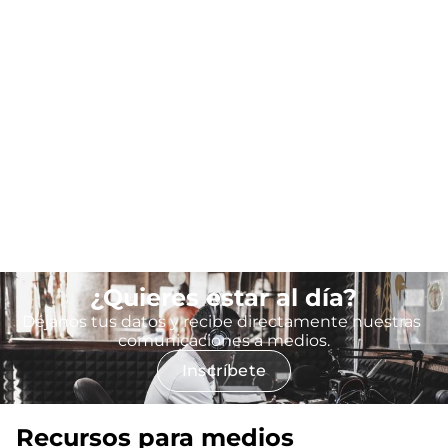
¿Quieres estar al día?
Imagen
Déjanos tus datos y recibe directamente nuestras 
comunicaciones a medios.
(se abre en una vent
Inscríbete
Recursos para medios