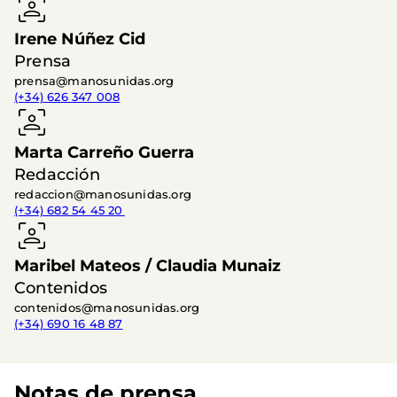
Irene Núñez Cid
Prensa
prensa@manosunidas.org
(+34) 626 347 008
Marta Carreño Guerra
Redacción
redaccion@manosunidas.org
(+34) 682 54 45 20 
Maribel Mateos / Claudia Munaiz
Contenidos
contenidos@manosunidas.org
(+34) 690 16 48 87
Notas de prensa