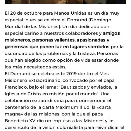
El 20 de octubre para Manos Unidas es un día muy
especial, pues se celebra el Domund (Domingo
Mundial de las Misiones). Un día dedicado con
especial cariño a nuestros colaboradores y
amigos
misioneros, personas valientes, apasionadas y
generosas que ponen luz en lugares sombríos
por la
oscuridad de los problemas y la tristeza. Personas
que han elegido como opción de vida estar donde
los más necesitados estén.
El Domund se celebra este 2019 dentro el Mes
Misionero Extraordinario, convocado por el papa
Francisco, bajo el lema: "Bautizados y enviados, la
Iglesia de Cristo en misión por el mundo". Una
celebración extraordinaria para conmemorar el
centenario de la carta Maximum Illud, la «carta
magna» de las misiones, con la que el papa
Benedicto XV dio un impulso a las Misiones y las
desvinculó de la visión colonialista para reivindicar el