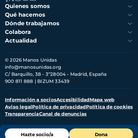
Navegación
Quienes somos
principal
Qué hacemos
Dónde trabajamos
Colabora
Actualidad
Información
© 2026 Manos Unidas
de
info@manosunidas.org
contacto
C/ Barquillo, 38 - 3º28004 - Madrid, España
900 811 888
BIZUM 33439
Menú
Información a socios
Accesibilidad
Mapa web
secundario
Aviso legal
Política de privacidad
Política de cookies
Transparencia
Canal de denuncias
Menú
Hazte socio/a
Dona
de