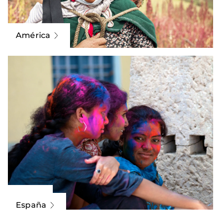
América
Asia
España