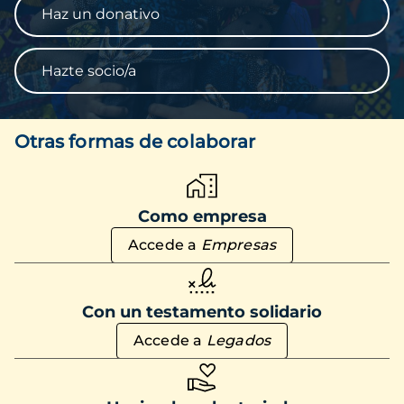
Haz un donativo
Hazte socio/a
Otras formas de colaborar
Como empresa
Accede a
Empresas
Con un testamento solidario
Accede a
Legados