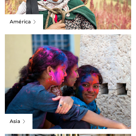
América
Asia