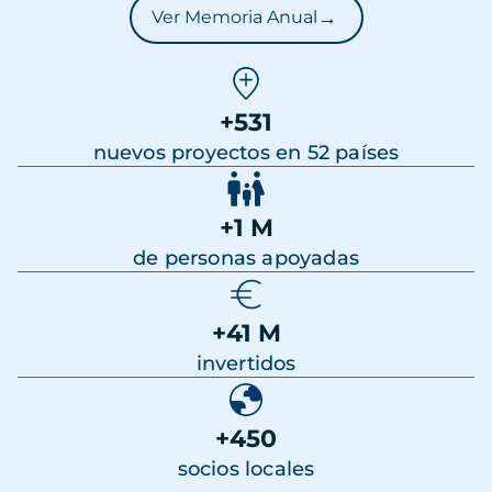
→
Ver Memoria Anual
+531
nuevos proyectos en 52 países
+1 M
de personas apoyadas
+41 M
invertidos
+450
socios locales