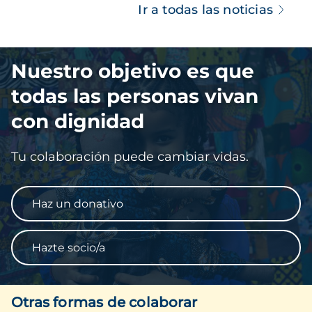
Ir a todas las noticias
Imagen
Nuestro objetivo es que
todas las personas vivan
con dignidad
Tu colaboración puede cambiar vidas.
Haz un donativo
Hazte socio/a
Otras formas de colaborar