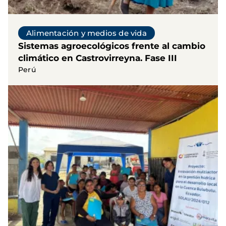
Alimentación y medios de vida
Sistemas agroecológicos frente al cambio
climático en Castrovirreyna. Fase III
Perú