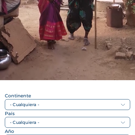
Continente
País
Año