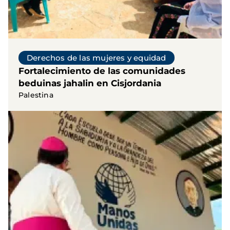
Derechos de las mujeres y equidad
Fortalecimiento de las comunidades
beduinas jahalin en Cisjordania
Palestina