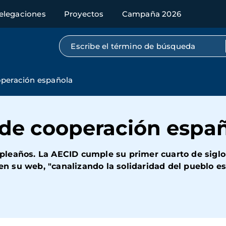
elegaciones
Proyectos
Campaña 2026
Búsqueda por texto completo
operación española
 de cooperación espa
leaños. La AECID cumple su primer cuarto de siglo 
 en su web, "canalizando la solidaridad del pueblo es