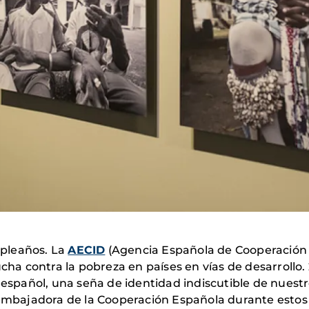
pleaños. La
AECID
(Agencia Española de Cooperación I
ucha contra la pobreza en países en vías de desarrollo.
 español, una seña de identidad indiscutible de nuestro
embajadora de la Cooperación Española durante estos 