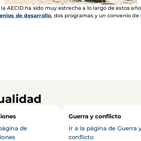
la AECID ha sido muy estrecha a lo largo de estos años
enios de desarrollo
, dos programas y un convenio de
ualidad
iones
Guerra y conflicto
 página de
Ir a la página de Guerra 
iones
conflicto