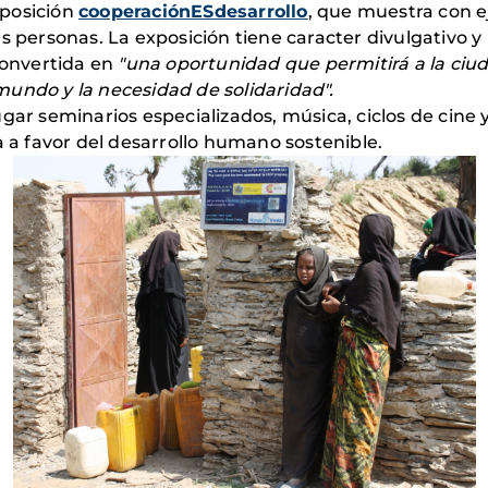
xposición
cooperaciónESdesarrollo
, que muestra con 
s personas. La exposición tiene caracter divulgativo y
onvertida en
"una oportunidad que permitirá a la ciud
undo y la necesidad de solidaridad".
gar seminarios especializados, música, ciclos de cine 
a a favor del desarrollo humano sostenible.