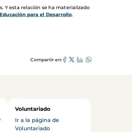
. Y esta relación se ha materializado
Educación para el Desarrollo
.
Compartir en
Voluntariado
y
Ir a la página de
Voluntariado