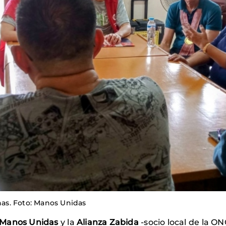
inas. Foto: Manos Unidas
Manos Unidas
y la
Alianza Zabida
-socio local de la O