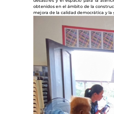
desastres y el espacio para la atenci
obtenidos en el ámbito de la construcc
mejora de la calidad democrática y la 