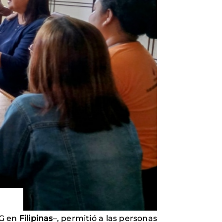
NG en
Filipinas
–, permitió a las personas