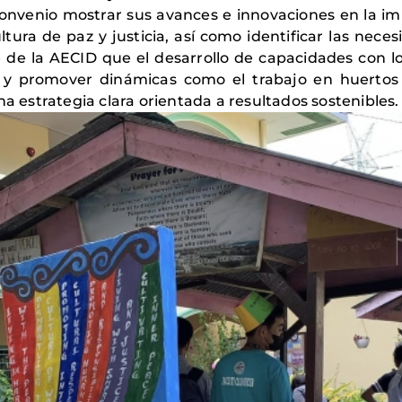
 Convenio mostrar sus avances e innovaciones en la 
tura de paz y justicia, así como identificar las neces
de la AECID que el desarrollo de capacidades con l
s y promover dinámicas como el trabajo en huertos
na estrategia clara orientada a resultados sostenibles.