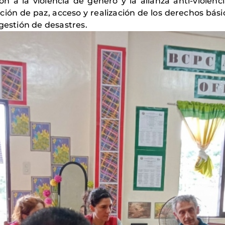
ón a la violencia de género y la alianza anti-violen
ión de paz, acceso y realización de los derechos bási
gestión de desastres.