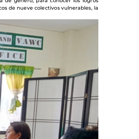
cia de género, para conocer los logros
cos de nueve colectivos vulnerables, la