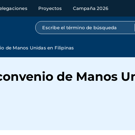
elegaciones
Proyectos
Campaña 2026
Búsqueda por texto completo
nio de Manos Unidas en Filipinas
 convenio de Manos U