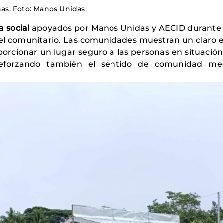
inas. Foto: Manos Unidas
a social
apoyados por Manos Unidas y AECID durante la
el comunitario. Las comunidades muestran un claro e
porcionar un lugar seguro a las personas en situación
reforzando también el sentido de comunidad media