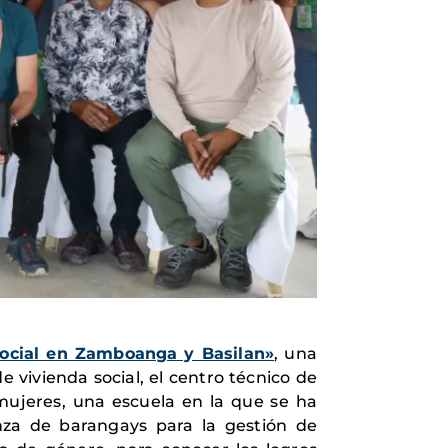
social en Zamboanga y Basilan»
, una
 vivienda social, el centro técnico de
 mujeres, una escuela en la que se ha
nza de barangays para la gestión de