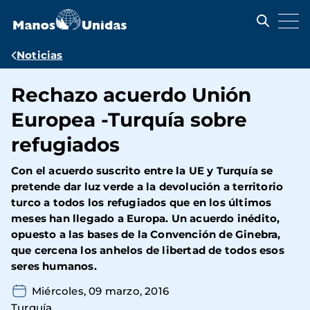
Pasar
al
contenido
principal
Ruta
Noticias
de
Rechazo acuerdo Unión
navegación
Europea -Turquía sobre
refugiados
Con el acuerdo suscrito entre la UE y Turquía se
pretende dar luz verde a la devolución a territorio
turco a todos los refugiados que en los últimos
meses han llegado a Europa. Un acuerdo inédito,
opuesto a las bases de la Convención de Ginebra,
que cercena los anhelos de libertad de todos esos
seres humanos.
Miércoles, 09 marzo, 2016
Turquía