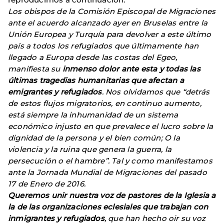
Los obispos de la Comisión Episcopal de Migraciones
ante el acuerdo alcanzado ayer en Bruselas entre la
Unión Europea y Turquía para devolver a este último
país a todos los refugiados que últimamente han
llegado a Europa desde las costas del Egeo,
manifiesta su
inmenso dolor ante esta y todas las
últimas tragedias humanitarias que afectan a
emigrantes y refugiados
. Nos olvidamos que “detrás
de estos flujos migratorios, en continuo aumento,
está siempre la inhumanidad de un sistema
económico injusto en que prevalece el lucro sobre la
dignidad de la persona y el bien común; O la
violencia y la ruina que genera la guerra, la
persecución o el hambre”. Tal y como manifestamos
ante la Jornada Mundial de Migraciones del pasado
17 de Enero de 2016.
Queremos unir nuestra voz de pastores de la Iglesia a
la de las organizaciones eclesiales que trabajan con
inmigrantes y refugiados
, que han hecho oir su voz