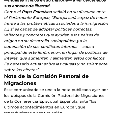
—mujeres y niños en su mayoría— a ver cercenados
sus anhelos de libertad.
Como el
Papa Francisco
señaló en su discurso ante
el Parlamento Europeo, “Europa será capaz de hacer
frente a las problemáticas asociadas a la inmigración
(…) si es capaz de adoptar políticas correctas,
valientes y concretas que ayuden a los países de
origen en su desarrollo sociopolítico y a la
superación de sus conflictos internos —causa
principal de este fenómeno–, en lugar de políticas de
interés, que aumentan y alimentan estos conflictos.
Es necesario actuar sobre las causas y no solamente
sobre los efectos”.
Nota de la Comisión Pastoral de
Migraciones
Este comunicado se une a la nota publicada ayer por
los obispos de la Comisión Pastoral de Migraciones
de la Conferencia Episcopal Española, ante "los
últimos acontecimientos en Europa", que
reproducimos a continuación.