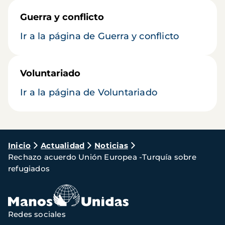
Guerra y conflicto
Ir a la página de Guerra y conflicto
Voluntariado
Ir a la página de Voluntariado
Ruta
Inicio
Actualidad
Noticias
Rechazo acuerdo Unión Europea -Turquía sobre
de
refugiados
navegación
Redes sociales