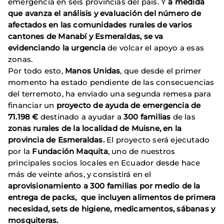
emergencia en seis provincias del país. Y
a medida
que avanza el análisis y evaluación del número de
afectados en las comunidades rurales de varios
cantones de Manabí y Esmeraldas, se va
evidenciando la urgencia
de volcar el apoyo a esas
zonas.
Por todo esto,
Manos Unidas
, que desde el primer
momento ha estado pendiente de las consecuencias
del terremoto, ha enviado una segunda remesa para
financiar un
proyecto de ayuda de emergencia de
71.198 €
destinado a ayudar a
300 familias
de las
zonas rurales de la localidad de Muisne, en la
provincia de Esmeraldas.
El proyecto será ejecutado
por la
Fundación Maquita
, uno de nuestros
principales socios locales en Ecuador desde hace
más de veinte años, y consistirá en el
aprovisionamiento a 300 familias por medio de la
entrega de packs, que incluyen alimentos de primera
necesidad, sets de higiene, medicamentos, sábanas y
mosquiteras.