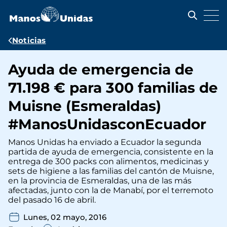
Pasar
al
contenido
principal
Ruta
Noticias
de
Ayuda de emergencia de
navegación
71.198 € para 300 familias de
Muisne (Esmeraldas)
#ManosUnidasconEcuador
Manos Unidas ha enviado a Ecuador la segunda
partida de ayuda de emergencia, consistente en la
entrega de 300 packs con alimentos, medicinas y
sets de higiene a las familias del cantón de Muisne,
en la provincia de Esmeraldas, una de las más
afectadas, junto con la de Manabí, por el terremoto
del pasado 16 de abril.
Lunes, 02 mayo, 2016