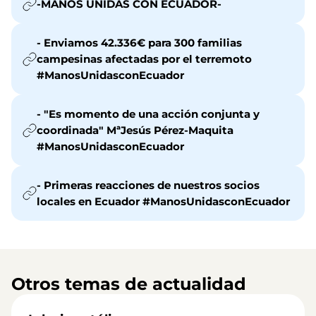
-MANOS UNIDAS CON ECUADOR-
- Enviamos 42.336€ para 300 familias
campesinas afectadas por el terremoto
#ManosUnidasconEcuador
- "Es momento de una acción conjunta y
coordinada" MªJesús Pérez-Maquita
#ManosUnidasconEcuador
- Primeras reacciones de nuestros socios
locales en Ecuador #ManosUnidasconEcuador
Otros temas de actualidad