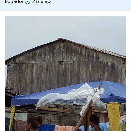
Ecuador
América