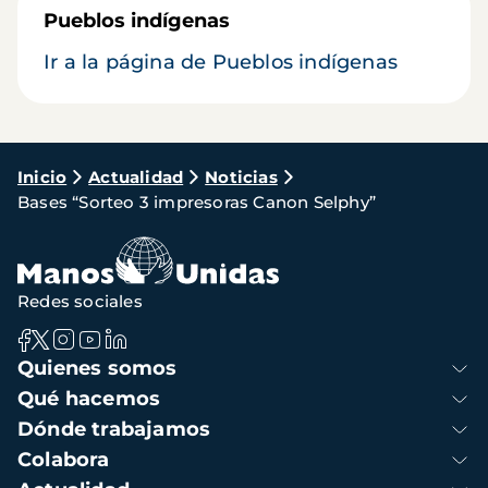
Pueblos indígenas
Ir a la página de Pueblos indígenas
Ruta
Inicio
Actualidad
Noticias
Bases “Sorteo 3 impresoras Canon Selphy”
de
navegación
Redes sociales
Navegación
Quienes somos
principal
Qué hacemos
Dónde trabajamos
Colabora