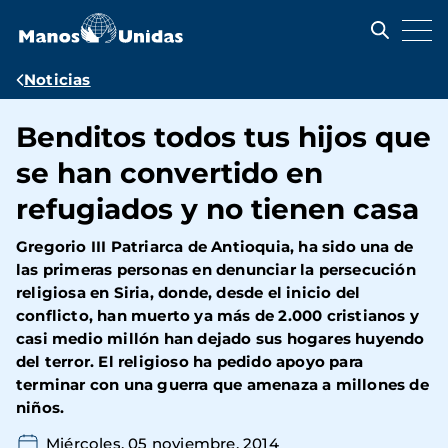
Pasar
al
contenido
principal
Ruta
Noticias
de
Benditos todos tus hijos que
navegación
se han convertido en
refugiados y no tienen casa
Gregorio III Patriarca de Antioquia, ha sido una de
las primeras personas en denunciar la persecución
religiosa en Siria, donde, desde el inicio del
conflicto, han muerto ya más de 2.000 cristianos y
casi medio millón han dejado sus hogares huyendo
del terror. El religioso ha pedido apoyo para
terminar con una guerra que amenaza a millones de
niños.
Miércoles, 05 noviembre, 2014