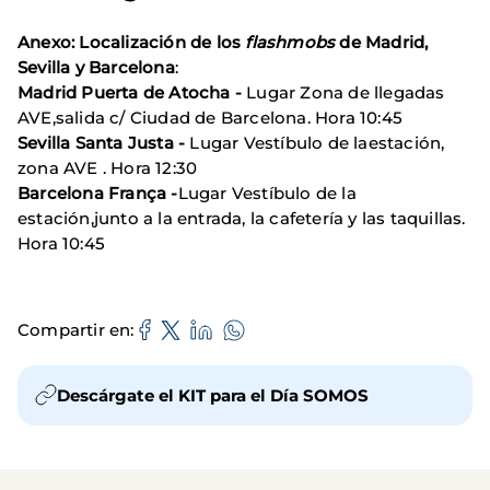
Anexo:
Localización de los
flashmobs
de Madrid,
Sevilla y Barcelona
:
Madrid Puerta de Atocha -
Lugar Zona de llegadas
AVE,salida c/ Ciudad de Barcelona. Hora 10:45
Sevilla Santa Justa -
Lugar Vestíbulo de laestación,
zona AVE . Hora 12:30
Barcelona França -
Lugar Vestíbulo de la
estación,junto a la entrada, la cafetería y las taquillas.
Hora 10:45
Compartir en
Descárgate el KIT para el Día SOMOS