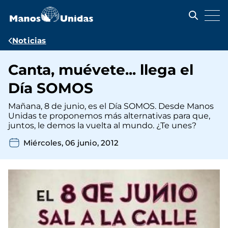
Pasar
al
contenido
principal
Ruta
Noticias
de
Canta, muévete... llega el
navegación
Día SOMOS
Mañana, 8 de junio, es el Día SOMOS. Desde Manos
Unidas te proponemos más alternativas para que,
juntos, le demos la vuelta al mundo. ¿Te unes?
Miércoles, 06 junio, 2012