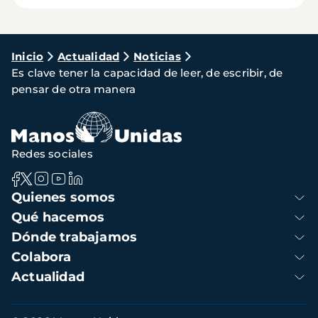
Ruta
Inicio
Actualidad
Noticias
Es clave tener la capacidad de leer, de escribir, de
de
pensar de otra manera
navegación
Redes sociales
Navegación
Quienes somos
principal
Qué hacemos
Dónde trabajamos
Colabora
Actualidad