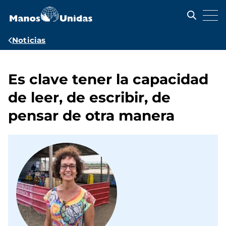
Pasar
al
contenido
principal
Ruta
Noticias
de
navegación
Es clave tener la capacidad
de leer, de escribir, de
pensar de otra manera