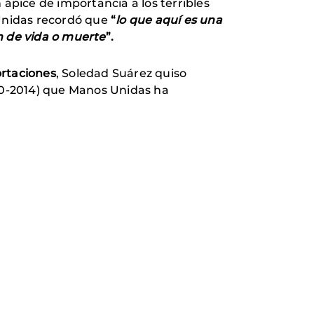
n ápice de importancia a los terribles
Unidas recordó que
“
lo que aquí es una
n de vida o muerte
”.
ortaciones
, Soledad Suárez quiso
000-2014) que Manos Unidas ha