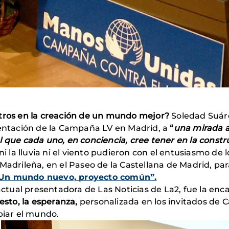
otros en la creación de un mundo mejor?
Soledad Suár
sentación de la Campaña LV en Madrid, a
“
una mirada al
el que cada uno, en conciencia, cree tener en la co
 ni la lluvia ni el viento pudieron con el entusiasmo d
 Madrileña, en el Paseo de la Castellana de Madrid, 
Un mundo nuevo, proyecto común”.
 actual presentadora de Las Noticias de La2, fue la en
esto, la esperanza,
personalizada en los invitados de 
iar el mundo.