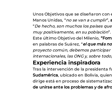
Unos Objetivos que se diseñaron con e
Manos Unidas, “
no se van a cumplir
”,
“
De hecho, son muchos los países que
muy positivamente, en su población
”.
Este último Objetivo del Milenio,
“Fome
en palabras de Suárez, “
el que más nos
proyecto común, debemos participar tod
internacionales, las ONG y, sobre todo
Experiencia inspiradora
Tras la intervención de la presidenta 
Sudamérica
, ubicado en Bolivia, qui
dirige está en proceso de sistematizac
de unirse ante los problemas y de afro