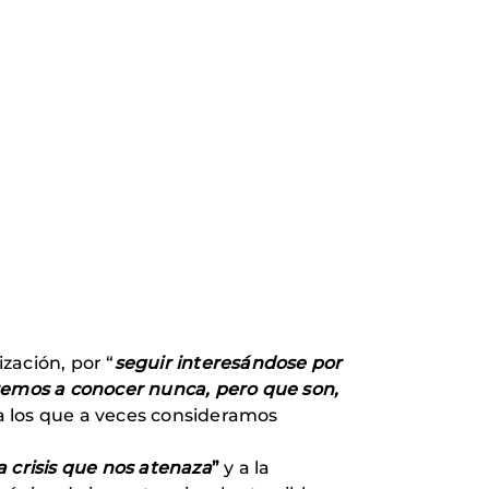
zación, por “
seguir interesándose por
aremos a conocer nunca, pero que son,
, a los que a veces consideramos
la crisis que nos atenaza
”
y a la