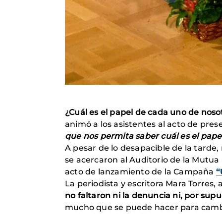
¿Cuál es el papel de cada uno de nos
animó a los asistentes al acto de pre
que nos permita saber cuál es el pap
A pesar de lo desapacible de la tarde,
se acercaron al Auditorio de la Mutua
acto de lanzamiento de la Campaña
“
La periodista y escritora Mara Torres,
no faltaron ni la denuncia ni, por supu
mucho que se puede hacer para camb