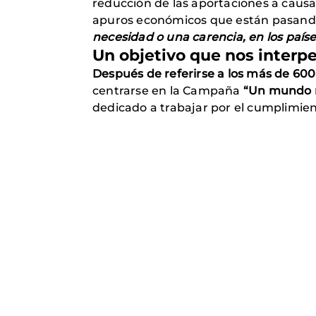
reducción de las aportaciones a causa
apuros económicos que están pasando
necesidad o una carencia, en los país
Un objetivo que nos interpe
Después de referirse a los más de 600
centrarse en la Campaña
“Un mundo 
dedicado a trabajar por el cumplimient