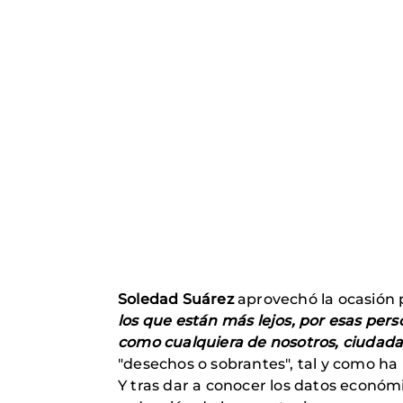
Soledad Suárez
aprovechó la ocasión p
los que están más lejos, por esas per
como cualquiera de nosotros, ciudad
"desechos o sobrantes", tal y como ha
Y tras dar a conocer los datos económi