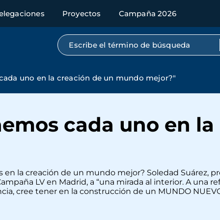
elegaciones
Proyectos
Campaña 2026
Búsqueda por texto completo
cada uno en la creación de un mundo mejor?"
nemos cada uno en la 
os en la creación de un mundo mejor? Soledad Suárez, p
 Campaña LV en Madrid, a “una mirada al interior. A una 
encia, cree tener en la construcción de un MUNDO NUEVO