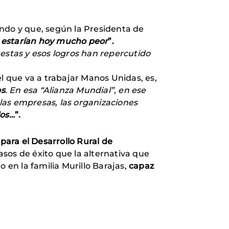
undo y que, según la Presidenta de
as estarían hoy mucho peor
”.
stas y esos logros han repercutido
l que va a trabajar Manos Unidas, es,
os
. En esa “Alianza Mundial”, en ese
 las empresas, las organizaciones
los…
”.
para el Desarrollo Rural de
asos de éxito que la alternativa que
 en la familia Murillo Barajas,
capaz