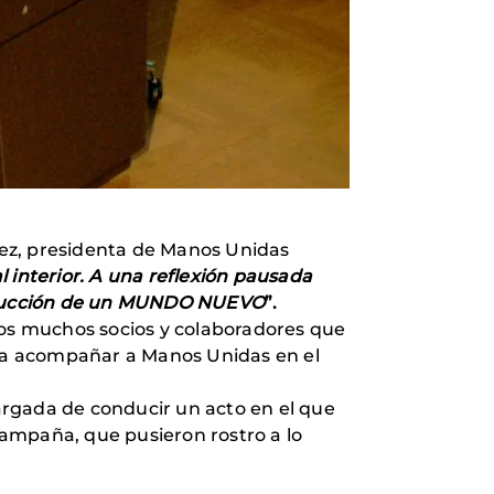
ez,
presidenta de Manos Unidas
 interior. A una reflexión pausada
nstrucción de un MUNDO NUEVO
”.
e los muchos socios y colaboradores que
para acompañar a Manos Unidas en el
cargada de conducir un acto en el que
Campaña, que pusieron rostro a lo