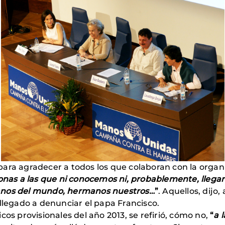
ara agradecer a todos los que colaboran con la organi
sonas a las que ni conocemos ni, probablemente, lleg
anos del mundo, hermanos nuestros…
”
. Aquellos, dijo
 llegado a denunciar el papa Francisco.
cos provisionales del año 2013, se refirió, cómo no,
“
a 