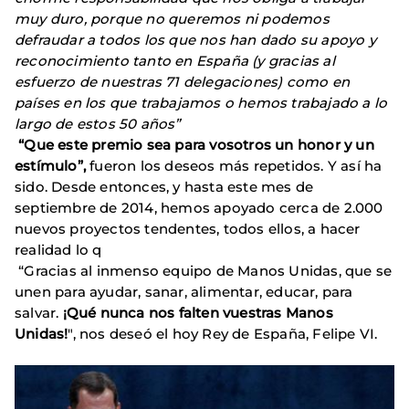
muy duro, porque no queremos ni podemos
defraudar a todos los que nos han dado su apoyo y
reconocimiento tanto en España (y gracias al
esfuerzo de nuestras 71 delegaciones) como en
países en los que trabajamos o hemos trabajado a lo
largo de estos 50 años”
“Que este premio sea para vosotros un honor y un
estímulo”,
fueron los deseos más repetidos. Y así ha
sido. Desde entonces, y hasta este mes de
septiembre de 2014, hemos apoyado cerca de 2.000
nuevos proyectos tendentes, todos ellos, a hacer
realidad lo q
“Gracias al inmenso equipo de Manos Unidas, que se
unen para ayudar, sanar, alimentar, educar, para
salvar.
¡Qué nunca nos falten vuestras Manos
Unidas!
", nos deseó el hoy Rey de España, Felipe VI.