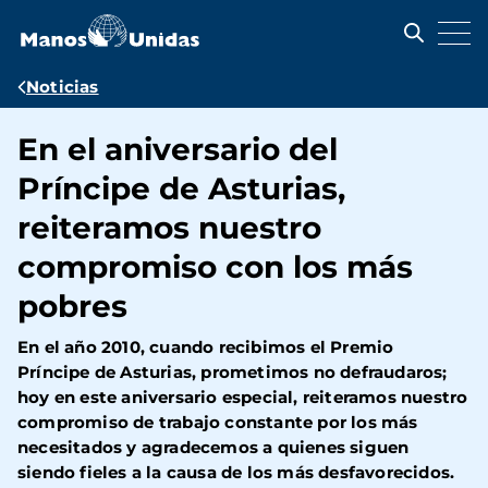
Pasar
al
contenido
principal
Ruta
Noticias
de
En el aniversario del
navegación
Príncipe de Asturias,
reiteramos nuestro
compromiso con los más
pobres
En el año 2010, cuando recibimos el Premio
Príncipe de Asturias, prometimos no defraudaros;
hoy en este aniversario especial, reiteramos nuestro
compromiso de trabajo constante por los más
necesitados y agradecemos a quienes siguen
siendo fieles a la causa de los más desfavorecidos.