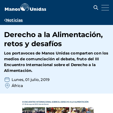
Pasar
al
contenido
principal
Ruta
Noticias
de
Derecho a la Alimentación,
navegación
retos y desafíos
Los portavoces de Manos Unidas comparten con los
medios de comunciación el debate, fruto del III
Encuentro Internacional sobre el Derecho a la
Alimentación.
Lunes, 01 julio, 2019
África