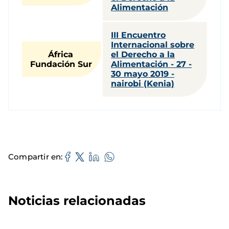
Alimentación
III Encuentro
Internacional sobre
África
el Derecho a la
Fundación Sur
Alimentación - 27 -
30 mayo 2019 -
nairobi (Kenia)
Compartir en
Noticias relacionadas