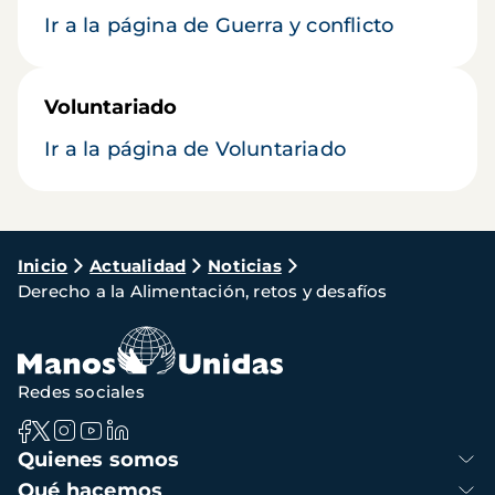
Ir a la página de Guerra y conflicto
Voluntariado
Ir a la página de Voluntariado
Ruta
Inicio
Actualidad
Noticias
Derecho a la Alimentación, retos y desafíos
de
navegación
Redes sociales
Navegación
Quienes somos
principal
Qué hacemos