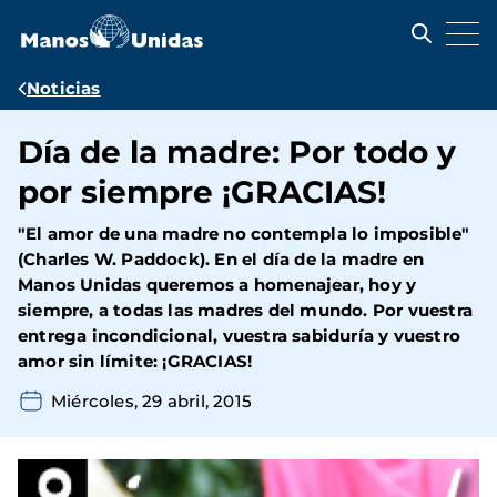
Pasar
al
contenido
principal
Ruta
Noticias
de
Día de la madre: Por todo y
navegación
por siempre ¡GRACIAS!
"El amor de una madre no contempla lo imposible"
(Charles W. Paddock). En el día de la madre en
Manos Unidas queremos a homenajear, hoy y
siempre, a todas las madres del mundo. Por vuestra
entrega incondicional, vuestra sabiduría y vuestro
amor sin límite: ¡GRACIAS!
Miércoles, 29 abril, 2015