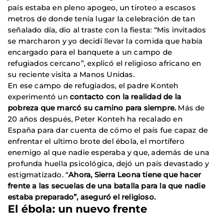
país estaba en pleno apogeo, un tiroteo a escasos
metros de donde tenía lugar la celebración de tan
señalado día, dio al traste con la fiesta: “Mis invitados
se marcharon y yo decidí llevar la comida que había
encargado para el banquete a un campo de
refugiados cercano”, explicó el religioso africano en
su reciente visita a Manos Unidas.
En ese campo de refugiados, el padre Konteh
experimentó un
contacto con la realidad de la
pobreza que marcó su camino para siempre.
Más de
20 años después, Peter Konteh ha recalado en
España para dar cuenta de cómo el país fue capaz de
enfrentar el ultimo brote del ébola, el mortífero
enemigo al que nadie esperaba y que, además de una
profunda huella psicológica, dejó un país devastado y
estigmatizado. “
Ahora, Sierra Leona tiene que hacer
frente a las secuelas de una batalla para la que nadie
estaba preparado”, aseguró el religioso.
El ébola: un nuevo frente