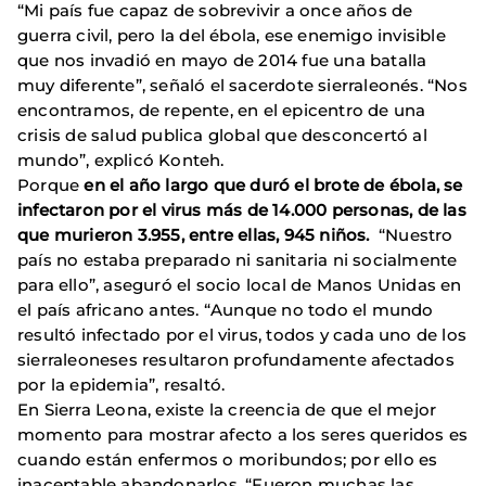
“Mi país fue capaz de sobrevivir a once años de
guerra civil, pero la del ébola, ese enemigo invisible
que nos invadió en mayo de 2014 fue una batalla
muy diferente”, señaló el sacerdote sierraleonés. “Nos
encontramos, de repente, en el epicentro de una
crisis de salud publica global que desconcertó al
mundo”, explicó Konteh.
Porque
en el año largo que duró el brote de ébola, se
infectaron por el virus más de 14.000 personas, de las
que murieron 3.955, entre ellas, 945 niños.
“Nuestro
país no estaba preparado ni sanitaria ni socialmente
para ello”, aseguró el socio local de Manos Unidas en
el país africano antes. “Aunque no todo el mundo
resultó infectado por el virus, todos y cada uno de los
sierraleoneses resultaron profundamente afectados
por la epidemia”, resaltó.
En Sierra Leona, existe la creencia de que el mejor
momento para mostrar afecto a los seres queridos es
cuando están enfermos o moribundos; por ello es
inaceptable abandonarlos. “Fueron muchas las