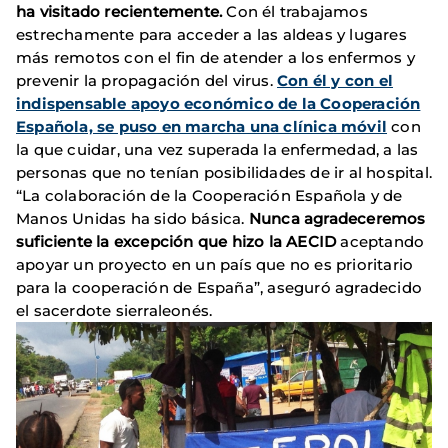
ha visitado recientemente.
Con él trabajamos
estrechamente para acceder a las aldeas y lugares
más remotos con el fin de atender a los enfermos y
prevenir la propagación del virus.
Con él y con el
indispensable apoyo económico de la Cooperación
Española, se puso en marcha una clínica móvil
con
la que cuidar, una vez superada la enfermedad, a las
personas que no tenían posibilidades de ir al hospital.
“La colaboración de la Cooperación Española y de
Manos Unidas ha sido básica.
Nunca agradeceremos
suficiente la excepción que hizo la AECID
aceptando
apoyar un proyecto en un país que no es prioritario
para la cooperación de España”, aseguró agradecido
el sacerdote sierraleonés.