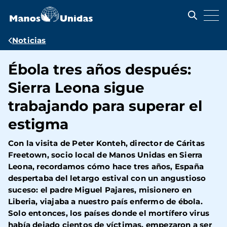
Pasar
al
contenido
principal
Ruta
Noticias
de
Ébola tres años después:
navegación
Sierra Leona sigue
trabajando para superar el
estigma
Con la visita de Peter Konteh, director de Cáritas
Freetown, socio local de Manos Unidas en Sierra
Leona, recordamos cómo hace tres años, España
despertaba del letargo estival con un angustioso
suceso: el padre Miguel Pajares, misionero en
Liberia, viajaba a nuestro país enfermo de ébola.
Solo entonces, los países donde el mortífero virus
había dejado cientos de víctimas, empezaron a ser