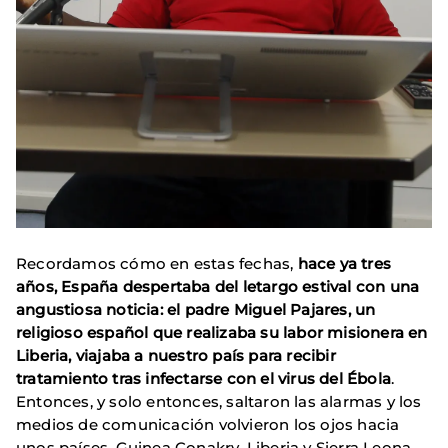
Recordamos cómo en estas fechas,
hace ya tres
años, España despertaba del letargo estival con una
angustiosa noticia: el padre Miguel Pajares, un
religioso español que realizaba su labor misionera en
Liberia, viajaba a nuestro país para recibir
tratamiento tras infectarse con el virus del Ébola
.
Entonces, y solo entonces, saltaron las alarmas y los
medios de comunicación volvieron los ojos hacia
unos países, Guinea Conakry, Liberia y Sierra Leona,