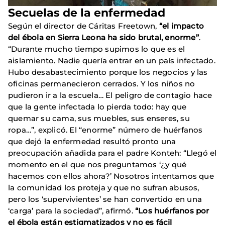
Secuelas de la enfermedad
Según el director de Cáritas Freetown,
“el impacto
del ébola en Sierra Leona ha sido brutal, enorme”
.
“Durante mucho tiempo supimos lo que es el
aislamiento. Nadie quería entrar en un país infectado.
Hubo desabastecimiento porque los negocios y las
oficinas permanecieron cerrados. Y los niños no
pudieron ir a la escuela… El peligro de contagio hace
que la gente infectada lo pierda todo: hay que
quemar su cama, sus muebles, sus enseres, su
ropa…”, explicó. El “enorme” número de huérfanos
que dejó la enfermedad resultó pronto una
preocupación añadida para el padre Konteh: “Llegó el
momento en el que nos preguntamos ‘¿y qué
hacemos con ellos ahora?’ Nosotros intentamos que
la comunidad los proteja y que no sufran abusos,
pero los ‘supervivientes’ se han convertido en una
‘carga’ para la sociedad”, afirmó.
“Los huérfanos por
el ébola están estigmatizados y no es fácil