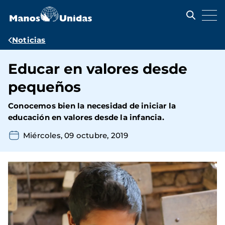
Pasar
al
contenido
principal
Ruta
Noticias
de
Educar en valores desde
navegación
pequeños
Conocemos bien la necesidad de iniciar la
educación en valores desde la infancia.
Miércoles, 09 octubre, 2019