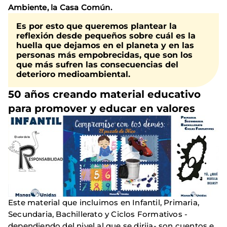
Ambiente, la Casa Común.
Es por esto que queremos plantear la
reflexión desde pequeños sobre
cuál
es la
huella que dejamos en el planeta
y en las
personas más empobrecidas, que son los
que más sufren las consecuencias del
deterioro medioambiental.
50 años creando material educativo
para promover y educar en valores
Este material que incluimos en Infantil, Primaria,
Secundaria, Bachillerato y Ciclos Formativos -
dependiendo del nivel al que se dirija- son cuentos e