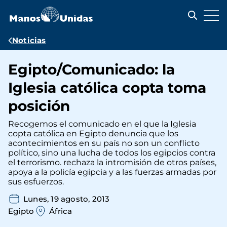
Pasar
al
contenido
principal
Ruta
Noticias
de
Egipto/Comunicado: la
navegación
Iglesia católica copta toma
posición
Recogemos el comunicado en el que la Iglesia
copta católica en Egipto denuncia que los
acontecimientos en su país no son un conflicto
político, sino una lucha de todos los egipcios contra
el terrorismo. rechaza la intromisión de otros países,
apoya a la policía egipcia y a las fuerzas armadas por
sus esfuerzos.
Lunes, 19 agosto, 2013
Egipto
África