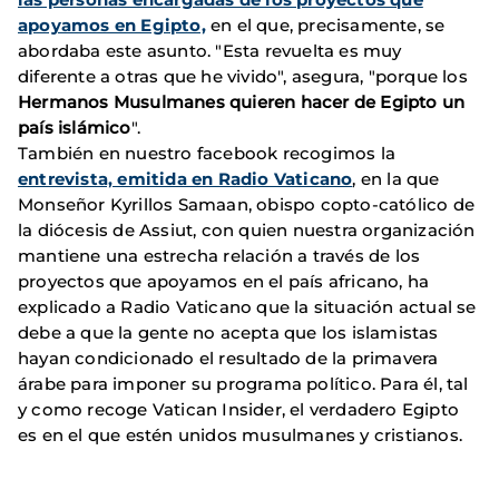
apoyamos en Egipto,
en el que, precisamente, se
abordaba este asunto. "Esta revuelta es muy
diferente a otras que he vivido", asegura, "porque los
Hermanos Musulmanes quieren hacer de Egipto un
país islámico
".
También en nuestro facebook recogimos la
entrevista, emitida en Radio Vaticano
, en la que
Monseñor Kyrillos Samaan, obispo copto-católico de
la diócesis de Assiut, con quien nuestra organización
mantiene una estrecha relación a través de los
proyectos que apoyamos en el país africa
no, ha
explicado a Radio Vaticano que la situación actual se
debe a que la gente no acepta que los islamistas
hayan condicionado el resultado de la primavera
árabe para imponer su programa político. Para él, tal
y como recoge Vatican Insider, el verdadero Egipto
es en el que estén unidos musulmanes y cristianos.