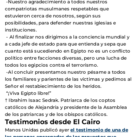
-Nuestro agradecimiento a todos nuestros
compatriotas musulmanes respetables que
estuvieron cerca de nosotros, según sus
posibilidades, para defender nuestras iglesias e
instituciones.
- Al finalizar nos dirigimos a la conciencia mundial y
a cada jefe de estado para que entienda y sepa que
cuanto está sucediendo en Egipto no es un conflicto
político entre facciones diversas, pero una lucha de
todos los egipcios contra el terrorismo.
-Al concluir presentamos nuestro pésame a todos
los familiares y parientes de las víctimas y pedimos al
Señor el restabiecimiento de los heridos.
“¡Viva Egipto libre!”
† Ibrahim Isaac Sedrak. Patriarca de los coptos
católicos de Alejandría y presidente de la Asamblea
de los patriarcas y de los obispos católicos.
Testimonios desde El Cairo
Manos Unidas publicó ayer
el testimonio de una de
las personas encargadas de los proyectos que