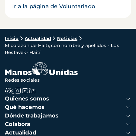
Ir a la página de Voluntariado
Ruta
Inicio
Actualidad
Noticias
El corazón de Haití, con nombre y apellidos - Los
de
Restavek- Haití
navegación
Redes sociales
Navegación
Quienes somos
principal
Qué hacemos
Dónde trabajamos
Colabora
Actualidad