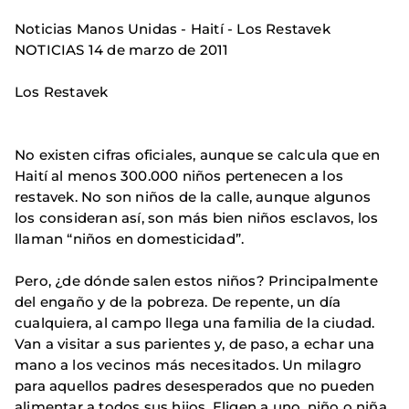
Noticias Manos Unidas - Haití - Los Restavek
NOTICIAS 14 de marzo de 2011
Los Restavek
No existen cifras oficiales, aunque se calcula que en
Haití al menos 300.000 niños pertenecen a los
restavek. No son niños de la calle, aunque algunos
los consideran así, son más bien niños esclavos, los
llaman “niños en domesticidad”.
Pero, ¿de dónde salen estos niños? Principalmente
del engaño y de la pobreza. De repente, un día
cualquiera, al campo llega una familia de la ciudad.
Van a visitar a sus parientes y, de paso, a echar una
mano a los vecinos más necesitados. Un milagro
para aquellos padres desesperados que no pueden
alimentar a todos sus hijos. Eligen a uno, niño o niña