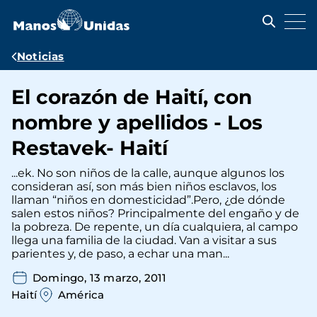
Pasar
al
contenido
principal
Ruta
Noticias
de
El corazón de Haití, con
navegación
nombre y apellidos - Los
Restavek- Haití
...ek. No son niños de la calle, aunque algunos los
consideran así, son más bien niños esclavos, los
llaman “niños en domesticidad”.Pero, ¿de dónde
salen estos niños? Principalmente del engaño y de
la pobreza. De repente, un día cualquiera, al campo
llega una familia de la ciudad. Van a visitar a sus
parientes y, de paso, a echar una man...
Domingo, 13 marzo, 2011
Haití
América