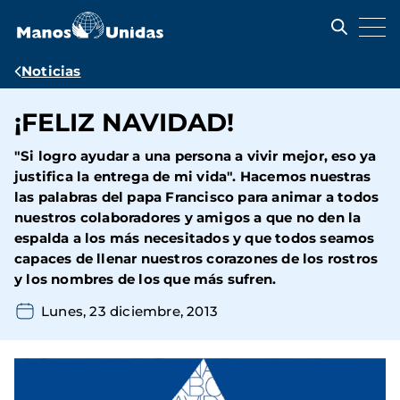
Pasar
al
contenido
principal
Ruta
Noticias
de
¡FELIZ NAVIDAD!
navegación
"Si logro ayudar a una persona a vivir mejor, eso ya
justifica la entrega de mi vida". Hacemos nuestras
las palabras del papa Francisco para animar a todos
nuestros colaboradores y amigos a que no den la
espalda a los más necesitados y que todos seamos
capaces de llenar nuestros corazones de los rostros
y los nombres de los que más sufren.
Lunes, 23 diciembre, 2013