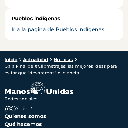
Pueblos indígenas
Ir a la página de Pueblos indígenas
Ruta
Inicio
Actualidad
Noticias
Gala Final de #Clipmetrajes: las mejores ideas para
de
evitar que "devoremos" el planeta
navegación
Redes sociales
Navegación
Quienes somos
principal
Qué hacemos