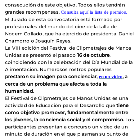
consecución de este objetivo. Todos ellos tendrán
grandes recompensas.
Consulta aquí la lista de premios.
El Jurado de esta convocatoria está formado por
profesionales del mundo del cine de la talla de
Nocem Collado, que ha ejercido de presidenta, Daniel
Chamorro o Joaquín Reyes.
La VIII edición del Festival de Clipmetrajes de Manos
Unidas se presentó el pasado
16 de octubre
,
coincidiendo con la celebración del Día Mundial de la
Alimentación
.
Numerosos rostros populares
prestaron su imagen para concienciar,
, a
en un vídeo
cerca de un problema que afecta a toda la
humanidad
.
El Festival de Clipmetrajes de Manos Unidas es una
actividad de Educación para el Desarrollo que
tiene
como objetivo
promover, fundamentalmente entre
los jóvenes, la conciencia social y el compromiso.
Los
participantes presentan a concurso un vídeo de un
minuto de duración en el que plasman su punto de