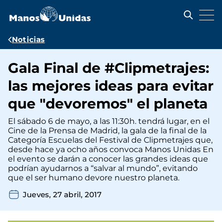
Pasar
al
contenido
principal
Ruta
Noticias
de
Gala Final de #Clipmetrajes:
navegación
las mejores ideas para evitar
que "devoremos" el planeta
El sábado 6 de mayo, a las 11:30h. tendrá lugar, en el
Cine de la Prensa de Madrid, la gala de la final de la
Categoría Escuelas del Festival de Clipmetrajes que,
desde hace ya ocho años convoca Manos Unidas En
el evento se darán a conocer las grandes ideas que
podrían ayudarnos a “salvar al mundo”, evitando
que el ser humano devore nuestro planeta.
Jueves, 27 abril, 2017