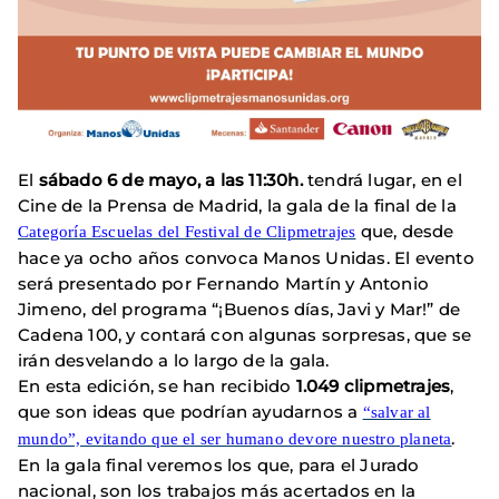
El
sábado 6 de mayo, a las 11:30h.
tendrá lugar, en el
Cine de la Prensa de Madrid, la gala de la final de la
que, desde
Categoría Escuelas del Festival de Clipmetrajes
hace ya ocho años convoca Manos Unidas. El evento
será presentado por Fernando Martín y Antonio
Jimeno, del programa “¡Buenos días, Javi y Mar!” de
Cadena 100, y contará con algunas sorpresas, que se
irán desvelando a lo largo de la gala.
En esta edición, se han recibido
1.049 clipmetrajes
,
que son ideas que podrían ayudarnos a
“salvar al
.
mundo”, evitando que el ser humano devore nuestro planeta
En la gala final veremos los que, para el Jurado
nacional, son los trabajos más acertados en la