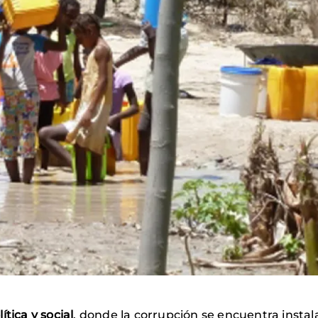
tica y social
, donde la corrupción se encuentra insta