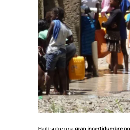
Haití sufre una
gran incertidumbre polí