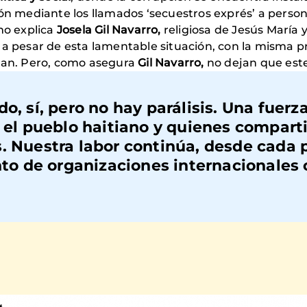
ión mediante los llamados ‘secuestros exprés’ a perso
mo explica
Josela Gil Navarro,
religiosa de Jesús María 
 a pesar de esta lamentable situación, con la misma 
pan. Pero, como asegura
Gil Navarro,
no dejan que este
o, sí, pero no hay parálisis. Una fuerz
e el pueblo haitiano y quienes compar
s. Nuestra labor continúa, desde cada
ento de organizaciones internacionales