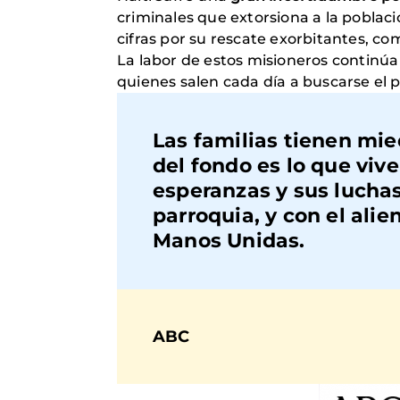
criminales que extorsiona a la poblac
cifras por su rescate exorbitantes, co
La labor de estos misioneros continúa
quienes salen cada día a buscarse el 
Las familias tienen mied
del fondo es lo que viv
esperanzas y sus lucha
parroquia, y con el ali
Manos Unidas.
ABC