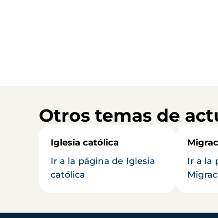
Otros temas de act
Iglesia católica
Migrac
Ir a la página de Iglesia
Ir a la
católica
Migrac