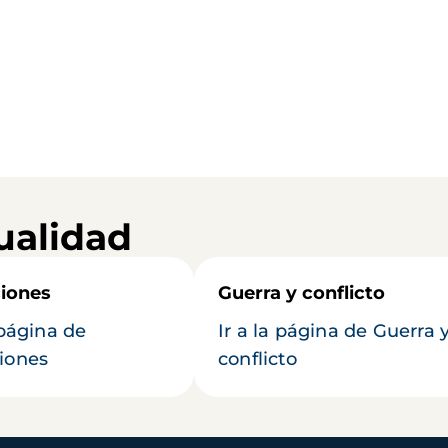
ualidad
iones
Guerra y conflicto
 página de
Ir a la página de Guerra 
iones
conflicto