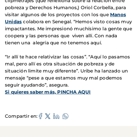
clipmetrajes (que reflexiona sobre la relación entre
pobreza y Derechos Humanos,) Oriol Corbella, para
visitar algunos de los proyectos con los que
Manos
Unidas
colabora en Senegal. “Hemos visto cosas muy
impactantes. Me impresionó muchísimo la gente que
coopera y las personas que viven allí. Con nada
tienen una alegría que no tenemos aquí.
“Ir allí te hace relativizar las cosas”. “Aquí lo pasamos
mal, pero allí es otra situación de pobreza y de
situación limite muy diferente”. Uribe ha lanzado un
mensaje “pese a que estamos muy mal podemos
seguir ayudando”, asegura.
Si quieres sab
er más, PINCHA AQUI
Compartir en