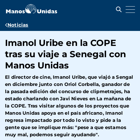
Pasar
al
contenido
principal
Ruta
Noticias
de
Imanol Uribe en la COPE
navegación
tras su viaje a Senegal con
Manos Unidas
El director de cine, Imanol Uribe, que viajó a Sengal
en diciembre junto con Oriol Corbella, ganador de
la pasada edición del concurso de clipmetrajes, ha
estado charlando con Javi Nieves en La mañana de
la COPE. Tras visitar algunos de los proyectos que
Manos Unidas apoya en el país africano, Imanol
regresa impactado por todo lo visto y pide a la
gente que se implique más: "pese a que estamos
muy mal, podemos seguir ayudando".