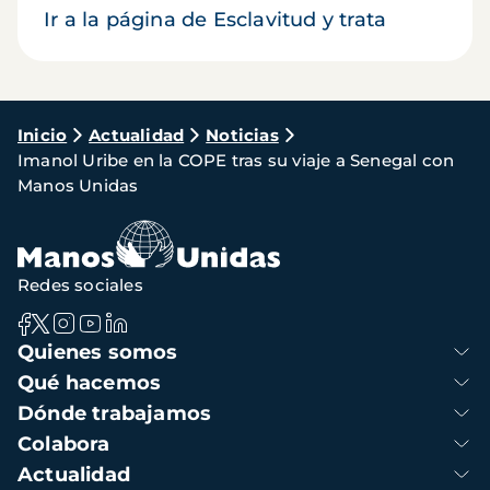
Ir a la página de Esclavitud y trata
Ruta
Inicio
Actualidad
Noticias
Imanol Uribe en la COPE tras su viaje a Senegal con
de
Manos Unidas
navegación
Redes sociales
Navegación
Quienes somos
principal
Qué hacemos
Dónde trabajamos
Colabora
Actualidad