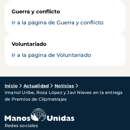
Guerra y conflicto
Ir a la página de Guerra y conflicto
Voluntariado
Ir a la página de Voluntariado
Ruta
Inicio
Actualidad
Noticias
Imanol Uribe, Rosa López y Javi Nieves en la entrega
de
de Premios de Clipmetrajes
navegación
Redes sociales