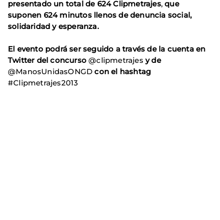
presentado un total de
624 Clipmetrajes
,
que
suponen 624 minutos
llenos de denuncia social,
solidaridad y esperanza.
El evento podrá ser seguido a través de la cuenta en
Twitter del concurso
@clipmetrajes
y de
@ManosUnidasONGD
con el hashtag
#Clipmetrajes2013