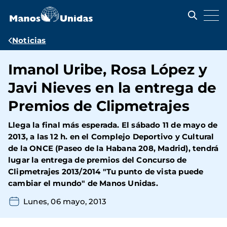
Pasar
al
contenido
principal
Ruta
Noticias
de
Imanol Uribe, Rosa López y
navegación
Javi Nieves en la entrega de
Premios de Clipmetrajes
Llega la final más esperada. El sábado 11 de mayo de
2013, a las 12 h. en el Complejo Deportivo y Cultural
de la ONCE (Paseo de la Habana 208, Madrid), tendrá
lugar la entrega de premios del Concurso de
Clipmetrajes 2013/2014 "Tu punto de vista puede
cambiar el mundo" de Manos Unidas.
Lunes, 06 mayo, 2013