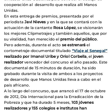
cooperación al desarrollo que realiza allí Manos
Unidas.
En esta entrega de premios, presentada por el
periodista
Javi Nieves
y en la que se contará con la
actuación de la cantante
Rosa López
, se visionarán
los mejores Clipmetrajes y también aquellos, que por
su viralidad, han merecido el
premio del público
.
Pero además, durante el acto
se estrenará
el
cortometraje-documental titulado
“Viaje al Senegal”
realizado por
Imanol Uribe
y
Oriol Corbella
, el
joven
realizador
vencedor del concurso el año pasado. Este
documental de 15 minutos de duración, ha sido
grabado durante la visita de ambos a los proyectos
de desarrollo que Manos Unidas lleva a cabo en el
país africano.
A lo largo del concurso, que arrancó el 17 de octubre
de 2012, Día Internacional para la Erradicación de la
Pobreza y que ha durado 5 meses,
103 jóvenes
realizadores
y
155 colegios e institutos
han