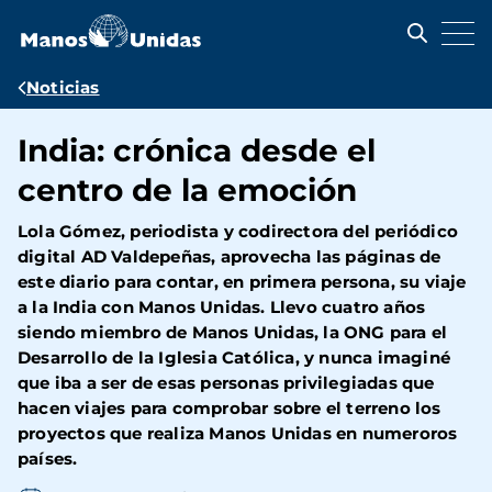
Pasar
al
contenido
principal
Ruta
Noticias
de
India: crónica desde el
navegación
centro de la emoción
Lola Gómez, periodista y codirectora del periódico
digital AD Valdepeñas, aprovecha las páginas de
este diario para contar, en primera persona, su viaje
a la India con Manos Unidas. Llevo cuatro años
siendo miembro de Manos Unidas, la ONG para el
Desarrollo de la Iglesia Católica, y nunca imaginé
que iba a ser de esas personas privilegiadas que
hacen viajes para comprobar sobre el terreno los
proyectos que realiza Manos Unidas en numeroros
países.