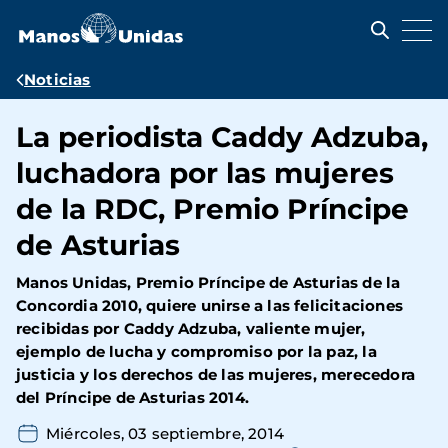
Pasar
al
contenido
principal
Ruta
Noticias
de
La periodista Caddy Adzuba,
navegación
luchadora por las mujeres
de la RDC, Premio Príncipe
de Asturias
Manos Unidas, Premio Príncipe de Asturias de la
Concordia 2010, quiere unirse a las felicitaciones
recibidas por Caddy Adzuba, valiente mujer,
ejemplo de lucha y compromiso por la paz, la
justicia y los derechos de las mujeres, merecedora
del Príncipe de Asturias 2014.
Miércoles, 03 septiembre, 2014