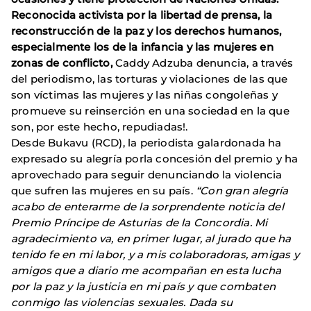
Reconocida activista por la libertad de prensa, la
reconstrucción de la paz y los derechos humanos,
especialmente los de la infancia y las mujeres en
zonas de conflicto,
Caddy Adzuba denuncia, a través
del periodismo, las torturas y violaciones de las que
son víctimas las mujeres y las niñas congoleñas y
promueve su reinserción en una sociedad en la que
son, por este hecho, repudiadas!.
Desde Bukavu (RCD), la periodista galardonada ha
expresado su alegría porla concesión del premio y ha
aprovechado para seguir denunciando la violencia
que sufren las mujeres en su país.
“Con gran alegría
acabo de enterarme de la sorprendente noticia del
Premio Príncipe de Asturias de la Concordia. Mi
agradecimiento va, en primer lugar, al jurado que ha
tenido fe en mi labor, y a mis colaboradoras, amigas y
amigos que a diario me acompañan en esta lucha
por la paz y la justicia en mi país y que combaten
conmigo las violencias sexuales. Dada su