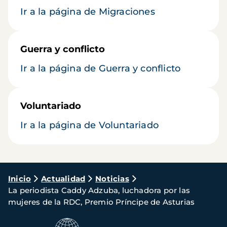
Ir a la página de Migraciones
Guerra y conflicto
Ir a la página de Guerra y conflicto
Voluntariado
Ir a la página de Voluntariado
Ruta
Inicio
Actualidad
Noticias
La periodista Caddy Adzuba, luchadora por las
de
mujeres de la RDC, Premio Príncipe de Asturias
navegación