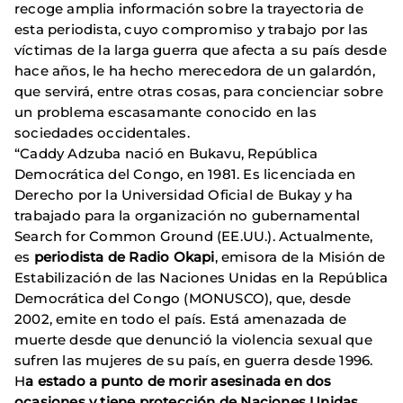
recoge amplia información sobre la trayectoria de
esta periodista, cuyo compromiso y trabajo por las
víctimas de la larga guerra que afecta a su país desde
hace años, le ha hecho merecedora de un galardón,
que servirá, entre otras cosas, para concienciar sobre
un problema escasamante conocido en las
sociedades occidentales.
“Caddy Adzuba nació en Bukavu, República
Democrática del Congo, en 1981. Es licenciada en
Derecho por la Universidad Oficial de Bukay y ha
trabajado para la organización no gubernamental
Search for Common Ground (EE.UU.). Actualmente,
es
periodista de Radio Okapi
, emisora de la Misión de
Estabilización de las Naciones Unidas en la República
Democrática del Congo (MONUSCO), que, desde
2002, emite en todo el país. Está amenazada de
muerte desde que denunció la violencia sexual que
sufren las mujeres de su país, en guerra desde 1996.
H
a estado a punto de morir asesinada en dos
ocasiones y tiene protección de Naciones Unidas.