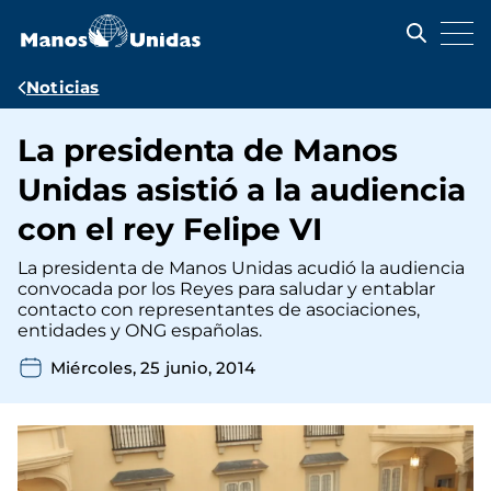
Pasar
al
contenido
principal
Ruta
Noticias
de
La presidenta de Manos
navegación
Unidas asistió a la audiencia
con el rey Felipe VI
La presidenta de Manos Unidas acudió la audiencia
convocada por los Reyes para saludar y entablar
contacto con representantes de asociaciones,
entidades y ONG españolas.
Miércoles, 25 junio, 2014