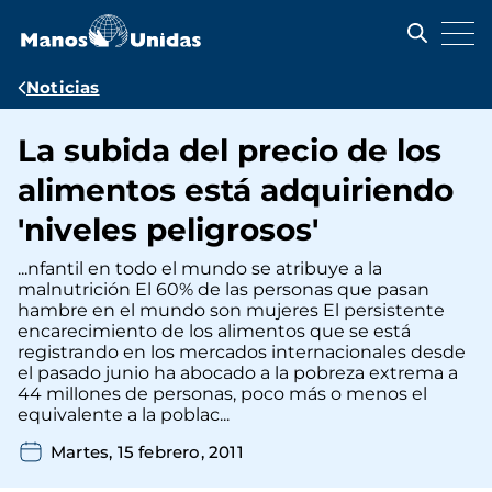
Pasar
al
contenido
principal
Ruta
Noticias
de
La subida del precio de los
navegación
alimentos está adquiriendo
'niveles peligrosos'
...nfantil en todo el mundo se atribuye a la
malnutrición El 60% de las personas que pasan
hambre en el mundo son mujeres El persistente
encarecimiento de los alimentos que se está
registrando en los mercados internacionales desde
el pasado junio ha abocado a la pobreza extrema a
44 millones de personas, poco más o menos el
equivalente a la poblac...
Martes, 15 febrero, 2011