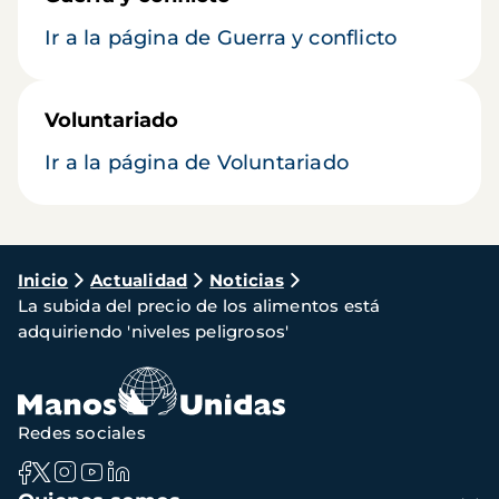
Ir a la página de Guerra y conflicto
Voluntariado
Ir a la página de Voluntariado
Ruta
Inicio
Actualidad
Noticias
La subida del precio de los alimentos está
de
adquiriendo 'niveles peligrosos'
navegación
Redes sociales
Navegación