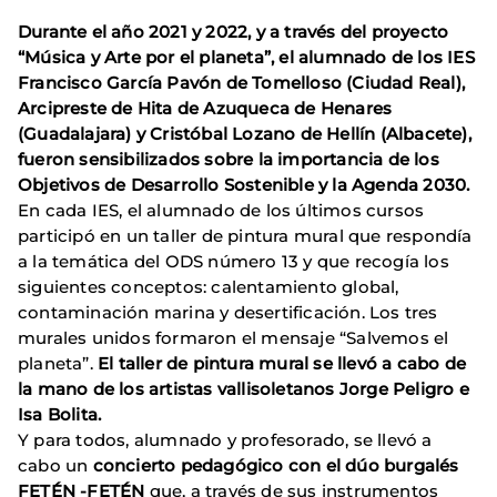
Durante el año 2021 y 2022, y a través del proyecto
“Música y Arte por el planeta”, el alumnado de los IES
Francisco García Pavón de Tomelloso (Ciudad Real),
Arcipreste de Hita de Azuqueca de Henares
(Guadalajara) y Cristóbal Lozano de Hellín (Albacete),
fueron sensibilizados sobre la importancia de los
Objetivos de Desarrollo Sostenible y la Agenda 2030.
En cada IES, el alumnado de los últimos cursos
participó en un taller de pintura mural que respondía
a la temática del ODS número 13 y que recogía los
siguientes conceptos: calentamiento global,
contaminación marina y desertificación. Los tres
murales unidos formaron el mensaje “Salvemos el
planeta”.
El taller de pintura mural se llevó a cabo de
la mano de los artistas vallisoletanos Jorge Peligro e
Isa Bolita.
Y para todos, alumnado y profesorado, se llevó a
cabo un
concierto pedagógico con el dúo burgalés
FETÉN -FETÉN
que, a través de sus instrumentos