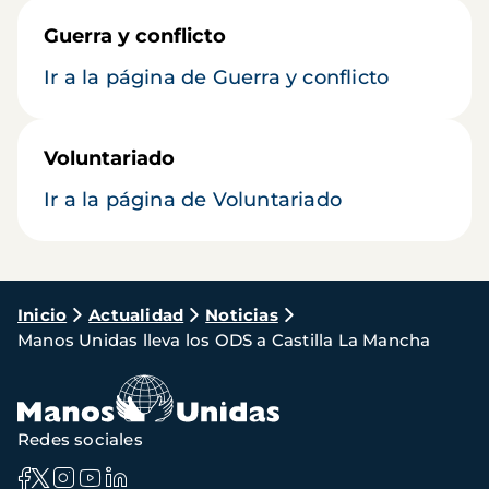
Guerra y conflicto
Ir a la página de Guerra y conflicto
Voluntariado
Ir a la página de Voluntariado
Ruta
Inicio
Actualidad
Noticias
Manos Unidas lleva los ODS a Castilla La Mancha
de
navegación
Redes sociales