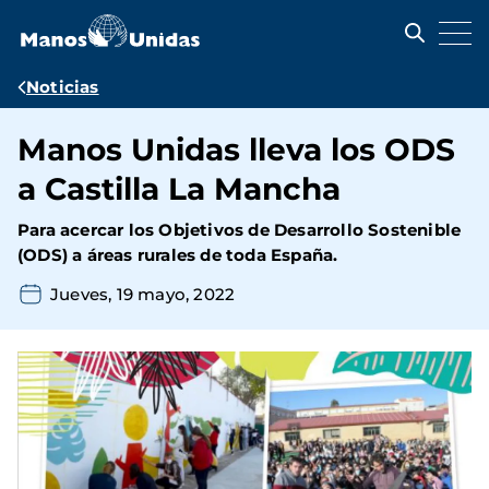
Pasar
al
contenido
principal
Ruta
Noticias
de
Manos Unidas lleva los ODS
navegación
a Castilla La Mancha
Para acercar los Objetivos de Desarrollo Sostenible
(ODS) a áreas rurales de toda España.
Jueves, 19 mayo, 2022