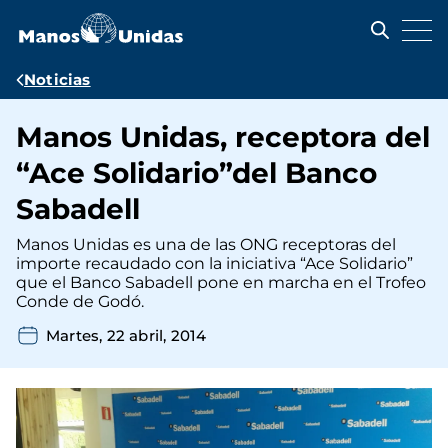
Pasar
al
contenido
principal
Ruta
Noticias
de
Manos Unidas, receptora del
navegación
“Ace Solidario”del Banco
Sabadell
Manos Unidas es una de las ONG receptoras del
importe recaudado con la iniciativa “Ace Solidario”
que el Banco Sabadell pone en marcha en el Trofeo
Conde de Godó.
Martes, 22 abril, 2014