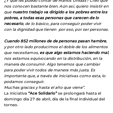
¿Y qué les puedo contar de Manos Unidas? Creo que
nos conocen bastante bien. Aún así, quiero insistir en
que
nuestro trabajo va dirigido a los pobres entre los
pobres, a todas esas personas que carecen de lo
necesario
, de lo básico, para conseguir poder vivir
con la dignidad que tienen por eso, por ser personas.
Cuando 852 millones de de personas pasan hambre
,
y por otro lado producimos el doble de los alimentos
que necesitamos,
es que algo estamos haciendo mal
,
nos estamos equivocando en la distribución, en la
manera de consumir. Algo tenemos que cambiar
para poder vivir todos de manera más justa. Es
importante que, a través de iniciativas como esta, lo
podamos conseguir.
Muchas gracias y hasta el año que viene”.
La iniciativa
“Ace Solidario”
se prolongará hasta el
domingo día 27 de abril, día de la final individual del
torneo.