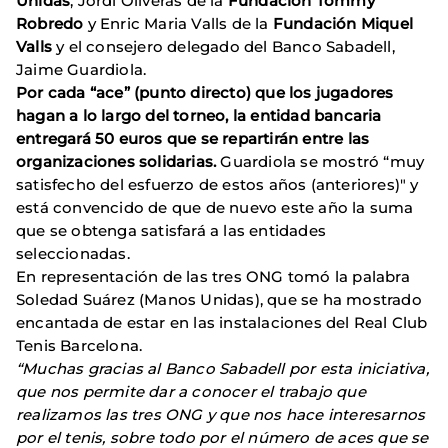
Unidas
, Jordi Oliveras de la
Fundación Tommy
Robredo
y Enric Maria Valls de la
Fundación Miquel
Valls
y el consejero delegado del Banco Sabadell,
Jaime Guardiola.
Por cada “ace” (punto directo) que los jugadores
hagan a lo largo del torneo, la entidad bancaria
entregará 50 euros que se repartirán entre las
organizaciones solidarias.
Guardiola se mostró “muy
satisfecho del esfuerzo de estos años (anteriores)" y
está convencido de que de nuevo este año la suma
que se obtenga satisfará a las entidades
seleccionadas.
En representación de las tres ONG tomó la palabra
Soledad Suárez (Manos Unidas), que se ha mostrado
encantada de estar en las instalaciones del Real Club
Tenis Barcelona.
“Muchas gracias al Banco Sabadell por esta iniciativa,
que nos permite dar a conocer el trabajo que
realizamos las tres ONG y que nos hace interesarnos
por el tenis, sobre todo por el número de aces que se