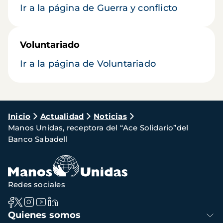
Ir a la página de Guerra y conflicto
Voluntariado
Ir a la página de Voluntariado
Ruta
Inicio
Actualidad
Noticias
Manos Unidas, receptora del “Ace Solidario”del
de
Banco Sabadell
navegación
Redes sociales
Navegación
Quienes somos
principal