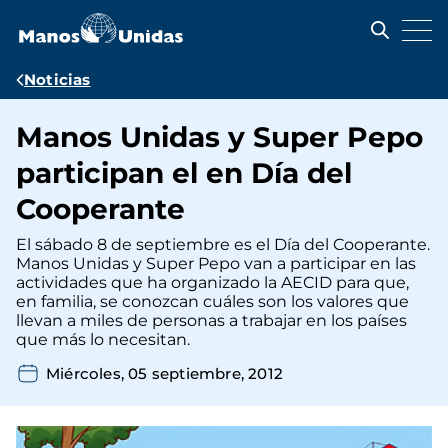
Pasar
al
contenido
principal
Ruta
Noticias
de
Manos Unidas y Super Pepo
navegación
participan el en Día del
Cooperante
El sábado 8 de septiembre es el Día del Cooperante.
Manos Unidas y Super Pepo van a participar en las
actividades que ha organizado la AECID para que,
en familia, se conozcan cuáles son los valores que
llevan a miles de personas a trabajar en los países
que más lo necesitan.
Miércoles, 05 septiembre, 2012