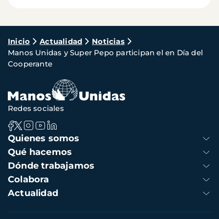
Ruta
Inicio
Actualidad
Noticias
Manos Unidas y Super Pepo participan el en Día del
de
Cooperante
navegación
Redes sociales
Navegación
Quienes somos
principal
Qué hacemos
Dónde trabajamos
Colabora
Actualidad