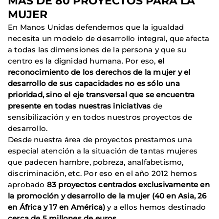
MÁS DE 80 PROYECTOS PARA LA
MUJER
En Manos Unidas defendemos que la igualdad
necesita un modelo de desarrollo integral, que afecta
a todas las dimensiones de la persona y que su
centro es la dignidad humana. Por eso,
el
reconocimiento de los derechos de la mujer y el
desarrollo de sus capacidades no es sólo una
prioridad, sino el eje transversal que se encuentra
presente en todas nuestras iniciativas
de
sensibilización y en todos nuestros proyectos de
desarrollo.
Desde nuestra área de proyectos prestamos una
especial atención a la situación de tantas mujeres
que padecen hambre, pobreza, analfabetismo,
discriminación, etc. Por eso en el año 2012 hemos
aprobado
83 proyectos centrados exclusivamente en
la promoción y desarrollo de la mujer (40 en Asia, 26
en África y 17 en América)
y a ellos hemos destinado
cerca de 5 millones de euros
.