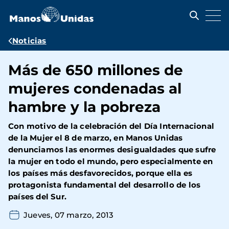
Pasar
al
contenido
principal
Ruta
Noticias
de
Más de 650 millones de
navegación
mujeres condenadas al
hambre y la pobreza
Con motivo de la celebración del Día Internacional
de la Mujer el 8 de marzo, en Manos Unidas
denunciamos las enormes desigualdades que sufre
la mujer en todo el mundo, pero especialmente en
los países más desfavorecidos, porque ella es
protagonista fundamental del desarrollo de los
países del Sur.
Jueves, 07 marzo, 2013