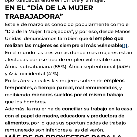
oportunidades entre el hombre y la mujer.
EN EL “DÍA DE LA MUJER
TRABAJADORA”
Este 8 de marzo es conocido popularmente como el
“Día de la Mujer Trabajadora”, y por eso, desde Manos
Unidas, denunciamos también que
el empleo que
realizan las mujeres es siempre el más vulnerable
[1]
.
En el mundo las tres zonas donde más mujeres están
afectadas por ese tipo de empleo vulnerable son:
África subsahariana (85%), África septentrional (44%)
y Asia occidental (41%).
En las áreas rurales las mujeres sufren de
empleos
temporales, a tiempo parcial, mal remunerados
, y
recibiendo
menores sueldos por el mismo trabajo
que los hombres
.
Además, la mujer ha de
conciliar su trabajo en la casa
con el papel de madre, educadora y productora de
alimentos
, por lo que sus oportunidades de trabajo
remunerado son inferiores a las del varón.