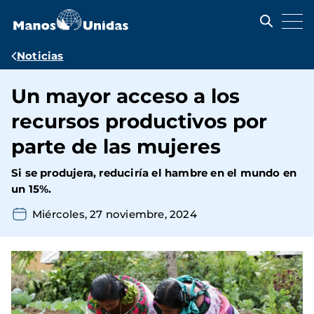
Pasar
al
contenido
principal
Ruta
Noticias
de
Un mayor acceso a los
navegación
recursos productivos por
parte de las mujeres
Si se produjera, reduciría el hambre en el mundo en
un 15%.
Miércoles, 27 noviembre, 2024