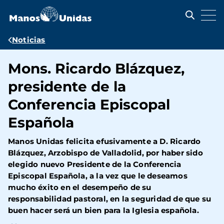
Pasar
al
contenido
principal
Ruta
Noticias
de
Mons. Ricardo Blázquez,
navegación
presidente de la
Conferencia Episcopal
Española
Manos Unidas felicita efusivamente a D. Ricardo
Blázquez, Arzobispo de Valladolid, por haber sido
elegido nuevo Presidente de la Conferencia
Episcopal Española, a la vez que le deseamos
mucho éxito en el desempeño de su
responsabilidad pastoral, en la seguridad de que su
buen hacer será un bien para la Iglesia española.