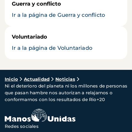
Guerra y conflicto
Ir a la página de Guerra y conflicto
Voluntariado
Ir a la página de Voluntariado
Ruta
Inicio
Actualidad
Noticias
Ni el deterioro del planeta ni los millones de personas
de
que pasan hambre nos autorizan a relajarnos o
navegación
conformarnos con los resultados de Rio+20
Redes sociales