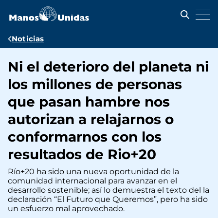
Pasar
al
contenido
principal
Ruta
Noticias
de
Ni el deterioro del planeta ni
navegación
los millones de personas
que pasan hambre nos
autorizan a relajarnos o
conformarnos con los
resultados de Rio+20
Río+20 ha sido una nueva oportunidad de la
comunidad internacional para avanzar en el
desarrollo sostenible; así lo demuestra el texto del la
declaración “El Futuro que Queremos”, pero ha sido
un esfuerzo mal aprovechado.