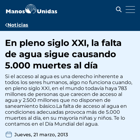
Pasar
al
contenido
principal
Ruta
Noticias
de
En pleno siglo XXI, la falta
navegación
de agua sigue causando
5.000 muertes al día
Si el acceso al agua es una derecho inherente a
todos los seres humanos, algo no funciona cuando,
en pleno siglo XXI, en el mundo todavía haya 783
millones de personas que carecen de acceso al
agua y 2.500 millones que no disponen de
saneamiento básico.La falta de acceso al agua en
condiciones adecuadas provoca más de 5.000
muertes al día, en su mayoría niñas y niños. Te lo
contamos en el Día Mundial del agua.
Jueves, 21 marzo, 2013