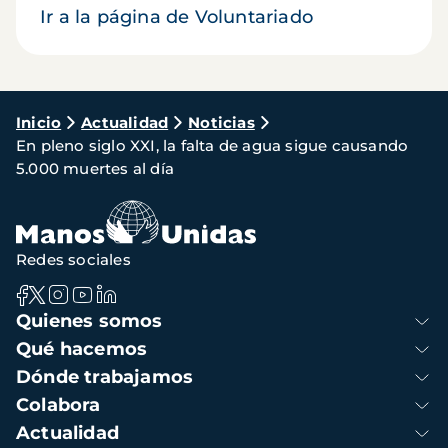
Ir a la página de Voluntariado
Ruta
Inicio
Actualidad
Noticias
En pleno siglo XXI, la falta de agua sigue causando
de
5.000 muertes al día
navegación
Redes sociales
Navegación
Quienes somos
principal
Qué hacemos
Dónde trabajamos
Colabora
Actualidad