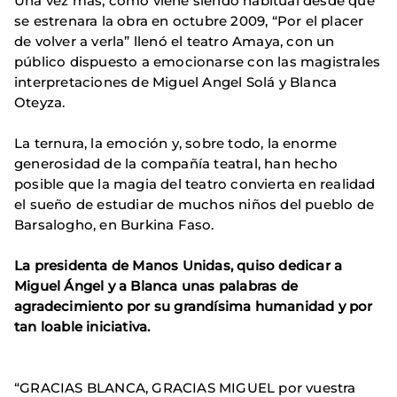
Una vez más, como viene siendo habitual desde que
se estrenara la obra en octubre 2009, “Por el placer
de volver a verla” llenó el teatro Amaya, con un
público dispuesto a emocionarse con las magistrales
interpretaciones de Miguel Angel Solá y Blanca
Oteyza.
La ternura, la emoción y, sobre todo, la enorme
generosidad de la compañía teatral, han hecho
posible que la magia del teatro convierta en realidad
el sueño de estudiar de muchos niños del pueblo de
Barsalogho, en Burkina Faso.
La presidenta de Manos Unidas, quiso dedicar a
Miguel Ángel y a Blanca unas palabras de
agradecimiento por su grandísima humanidad y por
tan loable iniciativa.
“GRACIAS BLANCA, GRACIAS MIGUEL por vuestra