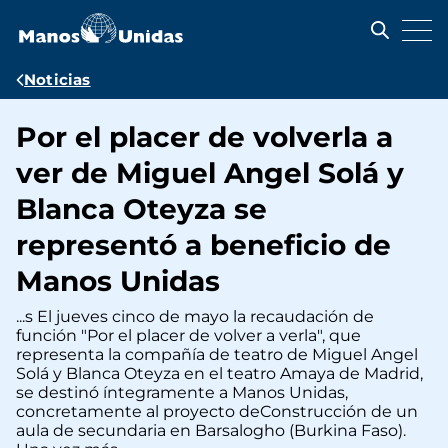
Pasar
al
contenido
principal
Ruta
Noticias
de
Por el placer de volverla a
navegación
ver de Miguel Angel Solá y
Blanca Oteyza se
representó a beneficio de
Manos Unidas
...s El jueves cinco de mayo la recaudación de
función "Por el placer de volver a verla", que
representa la compañía de teatro de Miguel Angel
Solá y Blanca Oteyza en el teatro Amaya de Madrid,
se destinó íntegramente a Manos Unidas,
concretamente al proyecto deConstrucción de un
aula de secundaria en Barsalogho (Burkina Faso).