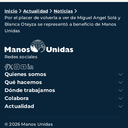
Ruta
Inicio
Actualidad
Noticias
Por el placer de volverla a ver de Miguel Angel Solá y
de
Blanca Oteyza se representó a beneficio de Manos
navegación
Unidas
Redes sociales
Navegación
Quienes somos
principal
Qué hacemos
Dónde trabajamos
Colabora
Actualidad
Información
© 2026 Manos Unidas