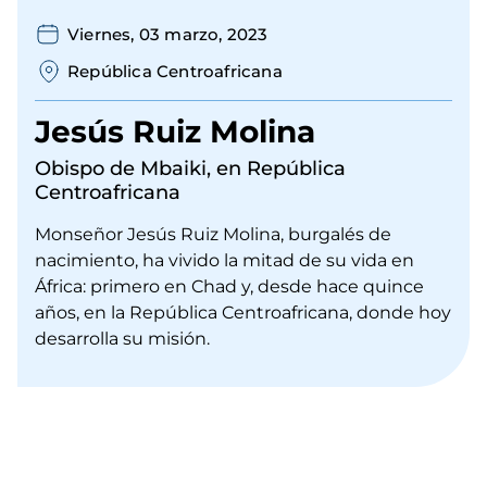
Viernes, 03 marzo, 2023
República Centroafricana
Jesús Ruiz Molina
Obispo de Mbaiki, en República
Centroafricana
Monseñor Jesús Ruiz Molina, burgalés de
nacimiento, ha vivido la mitad de su vida en
África: primero en Chad y, desde hace quince
años, en la República Centroafricana, donde hoy
desarrolla su misión.
URL
de
Video