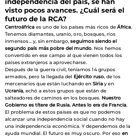
independencia del país, se han
visto pocos avances. ¿Cuál será el
futuro de la RCA?
Centroáfrica
es uno de los países más ricos de
África
.
Tenemos diamantes, uranio, oro, bosques, ríos
inmensos… y, sin embargo,
seguimos siendo el
segundo país más pobre del mundo
. Nos hemos
convertido en ese campo al que vienen todos los
países extranjeros a aprovecharse.
Después de la guerra civil, teníamos 14 grupos
armados, pero la llegada del
Ejército ruso
, de los
mercenarios que están luchando en
Siria
y en
Ucrania
, echó a estos grupos que están de
salteadores de caminos en los bosques.
Nuestro
Gobierno es títere de Rusia. Antes lo era de Francia
.
El problema de estos países es que no podemos
alcanzar una independencia social cuando no hay
una independencia económica. Y dependemos de la
ayuda mundial. El futuro es muy oscuro. Por eso
en