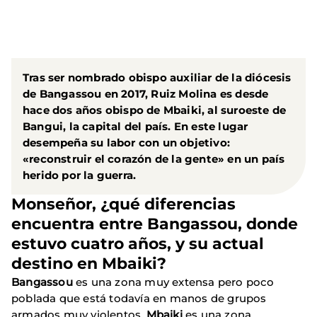
remoto
Tras ser nombrado obispo auxiliar de la diócesis
de Bangassou en 2017, Ruiz Molina es desde
hace dos años obispo de Mbaiki, al suroeste de
Bangui, la capital del país. En este lugar
desempeña su labor con un objetivo:
«reconstruir el corazón de la gente» en un país
herido por la guerra.
Monseñor, ¿qué diferencias
encuentra entre Bangassou, donde
estuvo cuatro años, y su actual
destino en Mbaiki?
Bangassou
es una zona muy extensa pero poco
poblada que está todavía en manos de grupos
armados muy violentos.
Mbaiki
es una zona