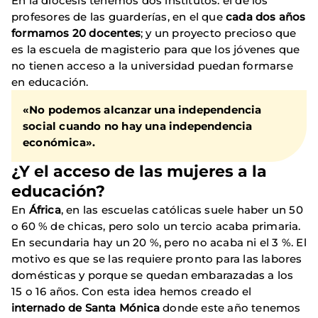
En la diócesis tenemos dos institutos: el de los
profesores de las guarderías, en el que
cada dos años
formamos 20 docentes
; y un proyecto precioso que
es la escuela de magisterio para que los jóvenes que
no tienen acceso a la universidad puedan formarse
en educación.
«No podemos alcanzar una independencia
social cuando no hay una independencia
económica».
¿Y el acceso de las mujeres a la
educación?
En
África
, en las escuelas católicas suele haber un 50
o 60 % de chicas, pero solo un tercio acaba primaria.
En secundaria hay un 20 %, pero no acaba ni el 3 %. El
motivo es que se las requiere pronto para las labores
domésticas y porque se quedan embarazadas a los
15 o 16 años. Con esta idea hemos creado el
internado de Santa Mónica
donde este año tenemos