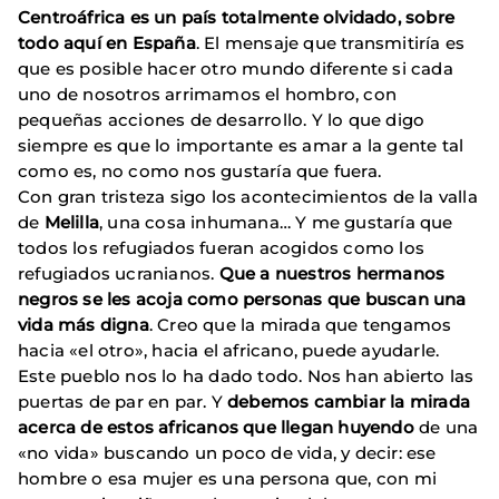
Centroáfrica es un país totalmente olvidado, sobre
todo aquí en España
. El mensaje que transmitiría es
que es posible hacer otro mundo diferente si cada
uno de nosotros arrimamos el hombro, con
pequeñas acciones de desarrollo. Y lo que digo
siempre es que lo importante es amar a la gente tal
como es, no como nos gustaría que fuera.
Con gran tristeza sigo los acontecimientos de la valla
de
Melilla
, una cosa inhumana… Y me gustaría que
todos los refugiados fueran acogidos como los
refugiados ucranianos.
Que a nuestros hermanos
negros se les acoja como personas que buscan una
vida más digna
. Creo que la mirada que tengamos
hacia «el otro», hacia el africano, puede ayudarle.
Este pueblo nos lo ha dado todo. Nos han abierto las
puertas de par en par. Y
debemos cambiar la mirada
acerca de estos africanos que llegan huyendo
de una
«no vida» buscando un poco de vida, y decir: ese
hombre o esa mujer es una persona que, con mi