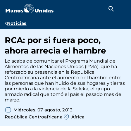
Pasar
al
contenido
principal
Ruta
Noticias
de
RCA: por si fuera poco,
navegación
ahora arrecia el hambre
Lo acaba de comunicar el Programa Mundial de
Alimentos de las Naciones Unidas (PMA), que ha
reforzado su presencia en la Republica
Centroafricana ante el aumento del hambre entre
las personas que han huido de sus hogares y tierras
por miedo a la violencia de la Seleka, el grupo
armado radical que tomó el país el pasado mes de
marzo.
Miércoles, 07 agosto, 2013
República Centroafricana
África