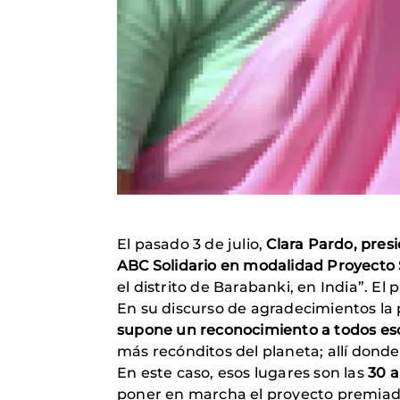
El pasado 3 de julio,
Clara Pardo, pres
ABC Solidario en modalidad Proyecto 
el distrito de Barabanki, en India”. E
En su discurso de agradecimientos la
supone un reconocimiento a todos eso
más recónditos del planeta; allí donde 
En este caso, esos lugares son las
30 a
poner en marcha el proyecto premiado