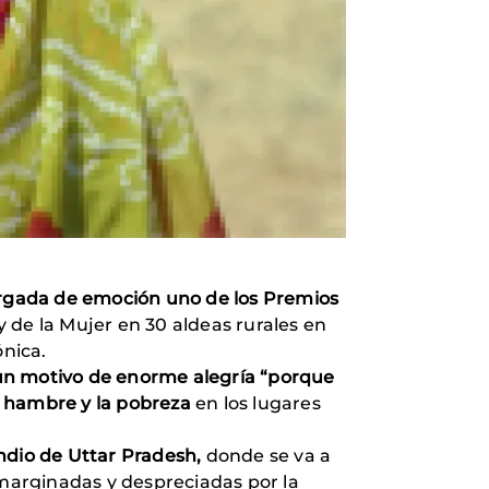
argada de emoción uno de los Premios
 de la Mujer en 30 aldeas rurales en
ónica.
un motivo de enorme alegría “porque
l hambre y la pobreza
en los lugares
indio de Uttar Pradesh,
donde se va a
marginadas y despreciadas por la