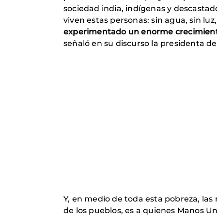
sociedad india, indígenas y descastado
viven estas personas: sin agua, sin luz
experimentado un enorme crecimiento
señaló en su discurso la presidenta d
Y, en medio de toda esta pobreza, las 
de los pueblos, es a quienes Manos U