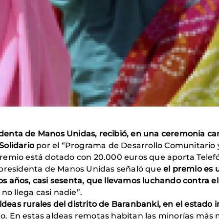
identa de Manos Unidas, recibió, en una ceremonia c
Solidario
por el “Programa de Desarrollo Comunitario y
l premio está dotado con 20.000 euros que aporta Telef
 presidenta de Manos Unidas señaló que
el premio es 
s años, casi sesenta, que llevamos luchando contra e
no llega casi nadie”.
ldeas rurales del distrito de Baranbanki, en el estado 
. En estas aldeas remotas habitan las minorías más 