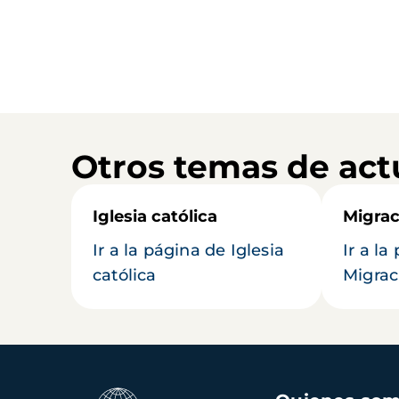
Otros temas de act
Iglesia católica
Migrac
Ir a la página de Iglesia
Ir a la
católica
Migrac
Navegación