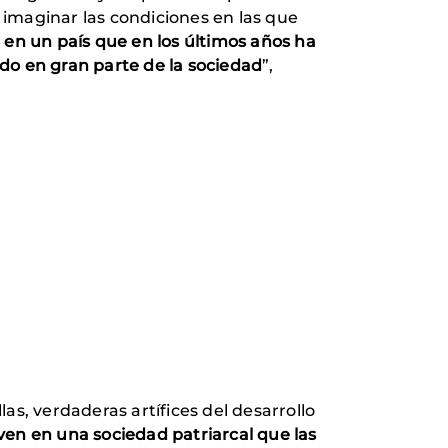
l imaginar las condiciones en las que
o
en un país que en los últimos años ha
o en gran parte de la sociedad
”,
as, verdaderas artífices del desarrollo
iven en una sociedad patriarcal que las