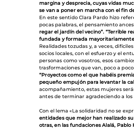
margina y desprecia, cuyas vidas much
se van a poner en marcha con el fin d
En este sentido Clara Pardo hizo refe
pocas palabras, el pensamiento ancest
regar el jardín del vecino”. “Terribl
fundada y formada mayoritariamente
Realidades tozudas y, a veces, difíci
socios locales, con el esfuerzo y el e
personas como vosotros, esos cambios 
trasformaciones que van, poco a poco
“Proyectos como el que habéis premia
pequeño empujón para levantar la cabe
acompañamiento, estas mujeres serán 
antes de terminar agradeciendo a los
Con el lema «La solidaridad no se exp
entidades que mejor han realizado su 
otras, en las fundaciones Alalá, Pablo