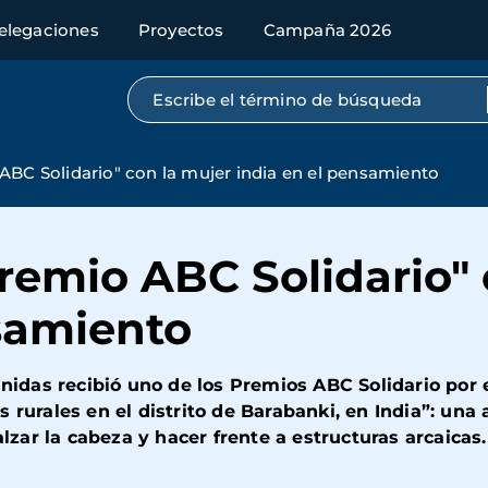
elegaciones
Proyectos
Campaña 2026
Búsqueda por texto completo
ABC Solidario" con la mujer india en el pensamiento
remio ABC Solidario" 
nsamiento
 Unidas recibió uno de los Premios ABC Solidario por
 rurales en el distrito de Barabanki, en India”: una
ar la cabeza y hacer frente a estructuras arcaicas.