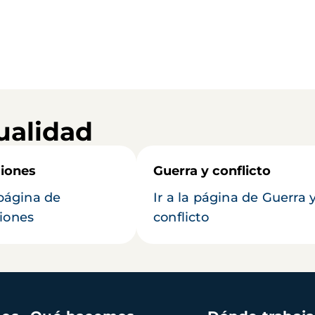
ualidad
iones
Guerra y conflicto
 página de
Ir a la página de Guerra 
iones
conflicto