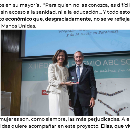
s en su mayoría. “Para quien no las conozca, es difíci
, sin acceso a la sanidad, ni a la educación… Y todo est
 económico que, desgraciadamente, no se ve reflejad
e Manos Unidas.
mujeres son, como siempre, las más perjudicadas. A ell
nidas quiere acompañar en este proyecto.
Ellas, que v