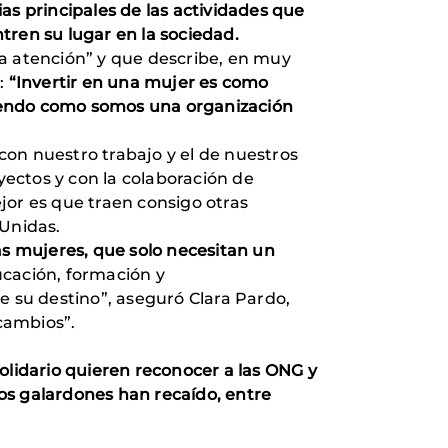
as principales de las actividades que
tren su lugar en la sociedad.
la atención” y que describe, en muy
o:
“Invertir en una mujer es como
 siendo como somos una organización
con nuestro trabajo y el de nuestros
yectos y con la colaboración de
jor es que traen consigo otras
nos Unidas.
s mujeres, que solo necesitan un
ucación, formación y
 su destino”, aseguró Clara Pardo,
 cambios”.
olidario quieren reconocer a las ONG y
os galardones han recaído, entre