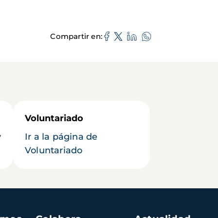
Compartir en
Voluntariado
y
Ir a la página de
Voluntariado