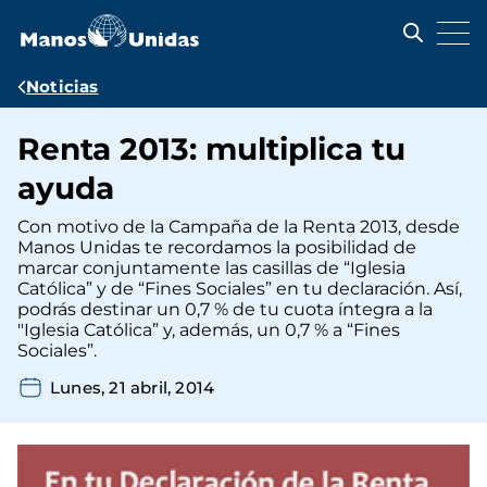
Pasar
al
contenido
principal
Ruta
Noticias
de
Renta 2013: multiplica tu
navegación
ayuda
Con motivo de la Campaña de la Renta 2013, desde
Manos Unidas te recordamos la posibilidad de
marcar conjuntamente las casillas de “Iglesia
Católica” y de “Fines Sociales” en tu declaración. Así,
podrás destinar un 0,7 % de tu cuota íntegra a la
"Iglesia Católica” y, además, un 0,7 % a “Fines
Sociales”.
Lunes, 21 abril, 2014