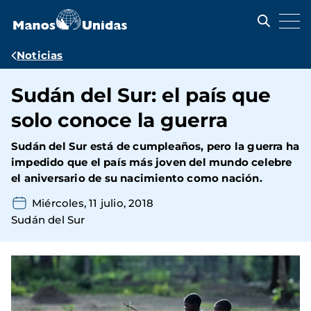
Pasar
al
contenido
principal
Ruta
Noticias
de
Sudán del Sur: el país que
navegación
solo conoce la guerra
Sudán del Sur está de cumpleaños, pero la guerra ha
impedido que el país más joven del mundo celebre
el aniversario de su nacimiento como nación.
Miércoles, 11 julio, 2018
Sudán del Sur