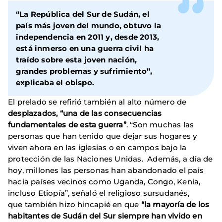
“La República del Sur de Sudán, el
país más joven del mundo, obtuvo la
independencia en 2011 y, desde 2013,
está inmerso en una guerra civil ha
traído sobre esta joven nación,
grandes problemas y sufrimiento”,
explicaba el obispo.
El prelado se refirió también al alto número de
desplazados, “una de las consecuencias
fundamentales de esta guerra”
. “Son muchas las
personas que han tenido que dejar sus hogares y
viven ahora en las iglesias o en campos bajo la
protección de las Naciones Unidas. Además, a día de
hoy, millones las personas han abandonado el país
hacia países vecinos como Uganda, Congo, Kenia,
incluso Etiopía”, señaló el religioso sursudanés,
que también hizo hincapié en que
“la mayoría de los
habitantes de Sudán del Sur siempre han vivido en