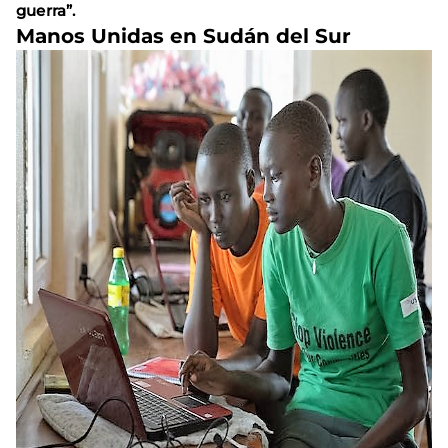
guerra”.
Manos Unidas en Sudán del Sur